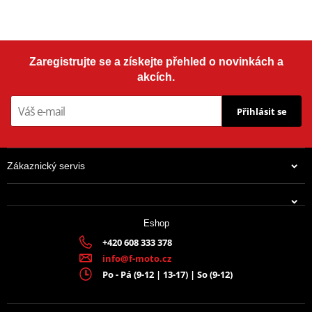
Zaregistrujte se a získejte přehled o novinkách a
akcích.
Přihlásit se
Zákaznický servis
Eshop
+420 608 333 378
info@f-moto.cz
Po - Pá (9-12 | 13-17) | So (9-12)