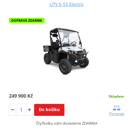
UTV E-5S Electric
DOPRAVA ZDARMA
249 900 Kč
Skladem
Do košíku
Porovnat
Čtyřkolku vám dovezeme ZDARMA