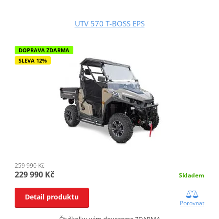
UTV 570 T-BOSS EPS
DOPRAVA ZDARMA
SLEVA 12%
259 990 Kč
229 990 Kč
Skladem
Detail produktu
Porovnat