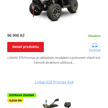
96 990 Kč
Skladem
Detail produktu
Porovnat
LINHAI 370 Promax je základním modelem s pohonem všech kol.
Cenově atraktivní užitková…
Linhai 420 Promax 4x4
DOPRAVA ZDARMA
SLEVA 9%