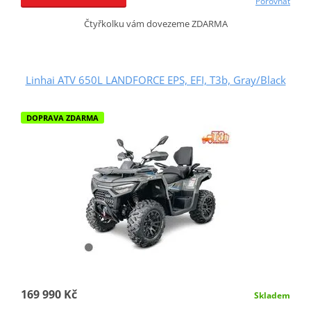
Porovnat
Čtyřkolku vám dovezeme ZDARMA
Linhai ATV 650L LANDFORCE EPS, EFI, T3b, Gray/Black
DOPRAVA ZDARMA
169 990 Kč
Skladem