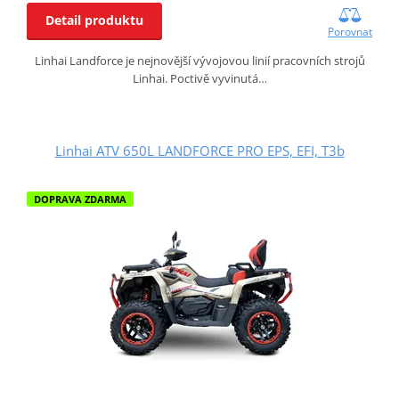
Detail produktu
Porovnat
Linhai Landforce je nejnovější vývojovou linií pracovních strojů
Linhai. Poctivě vyvinutá…
Linhai ATV 650L LANDFORCE PRO EPS, EFI, T3b
DOPRAVA ZDARMA