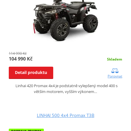
114 990 Kč
104 990 Kč
Skladem
Detail produktu
Porovnat
Linhai 420 Promax 4x4 je podstatně vylepšený model 400 s
větším motorem, vyšším výkonem…
LINHAI 500 4x4 Promax T3B