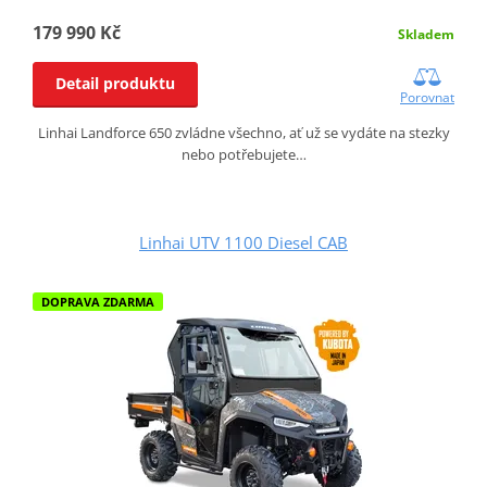
179 990 Kč
Skladem
Detail produktu
Porovnat
Linhai Landforce 650 zvládne všechno, ať už se vydáte na stezky
nebo potřebujete…
Linhai UTV 1100 Diesel CAB
DOPRAVA ZDARMA