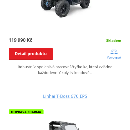
119 990 Kč
Skladem
Detail produktu
Porovnat
Robustní a spolehlivá pracovní čtyřkolka, která zvládne
každodenní úkoly i víkendové…
Linhai T-Boss 670 EPS
DOPRAVA ZDARMA