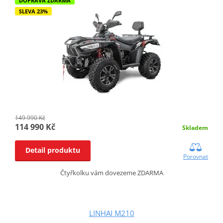
DOPRAVA ZDARMA
SLEVA 23%
149 990 Kč
114 990 Kč
Skladem
Detail produktu
Porovnat
Čtyřkolku vám dovezeme ZDARMA
LINHAI M210