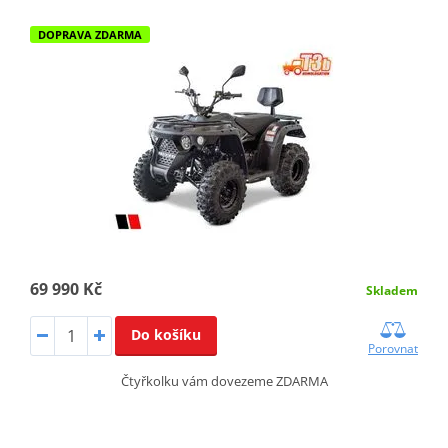
DOPRAVA ZDARMA
69 990 Kč
Skladem
Do košíku
Porovnat
Čtyřkolku vám dovezeme ZDARMA