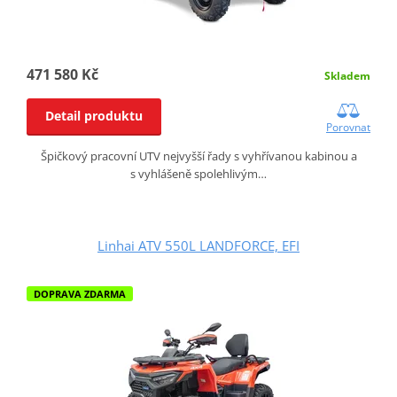
471 580 Kč
Skladem
Detail produktu
Porovnat
Špičkový pracovní UTV nejvyšší řady s vyhřívanou kabinou a
s vyhlášeně spolehlivým…
Linhai ATV 550L LANDFORCE, EFI
DOPRAVA ZDARMA