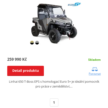
259 990 Kč
Skladem
Detail produktu
Porovnat
Linhai 650 T-Boss EPS s homologací Euro 5+ je ideální pomocník
pro práce v zemědělství,…
1