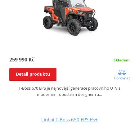
259 990 Kč
Skladem
Detail produktu
Porovnat
T-Boss 670 EPS je nejnovější generace pracovního UTV s
moderním robustním designem a…
Linhai T-Boss 650 EPS E5+