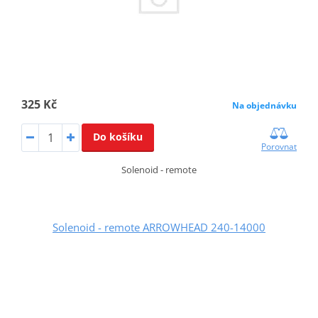
325 Kč
Na objednávku
Do košíku
Porovnat
Solenoid - remote
Solenoid - remote ARROWHEAD 240-14000