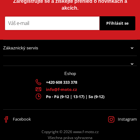
Zaregistrujte se a získejte přehled o novinkách a
akcích.
Přihlásit se
Zákaznický servis
Eshop
+420 608 333 378
info@f-moto.cz
Po - Pá (9-12 | 13-17) | So (9-12)
Facebook
Instagram
Copyright © 2026 www.f-moto.cz
Všechna práva vyhrazena