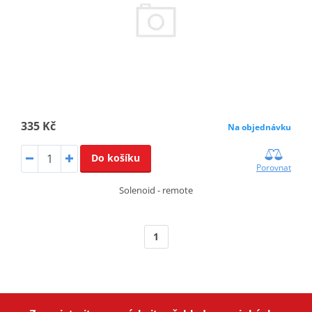
335 Kč
Na objednávku
Do košíku
Porovnat
Solenoid - remote
1