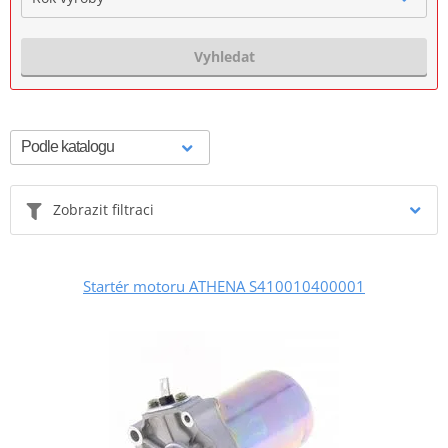
Vyhledat
Zobrazit filtraci
Startér motoru ATHENA S410010400001