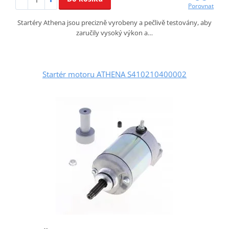
Porovnat
Startéry Athena jsou precizně vyrobeny a pečlivě testovány, aby
zaručily vysoký výkon a…
Startér motoru ATHENA S410210400002