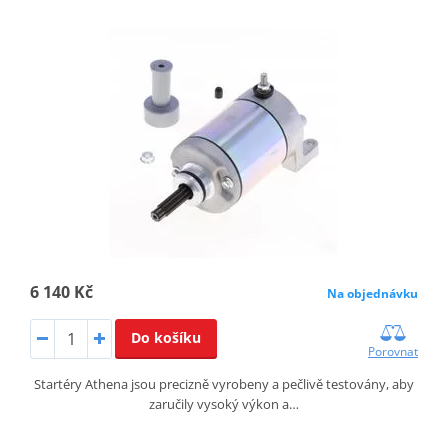
6 140 Kč
Na objednávku
Do košíku
Porovnat
Startéry Athena jsou precizně vyrobeny a pečlivě testovány, aby
zaručily vysoký výkon a…