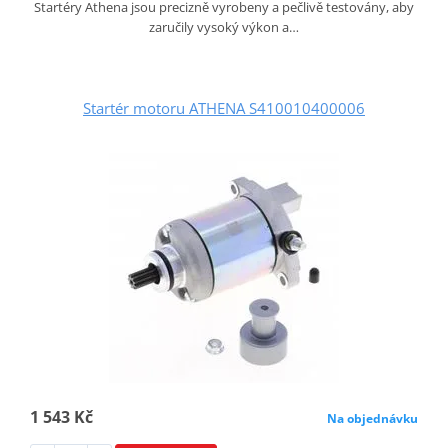
Startéry Athena jsou precizně vyrobeny a pečlivě testovány, aby
zaručily vysoký výkon a…
Startér motoru ATHENA S410010400006
1 543 Kč
Na objednávku