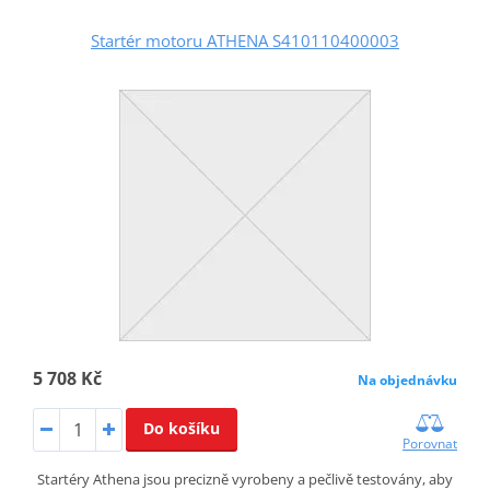
Startér motoru ATHENA S410110400003
5 708 Kč
Na objednávku
Do košíku
Porovnat
Startéry Athena jsou precizně vyrobeny a pečlivě testovány, aby