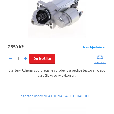
7 559 Kč
Na objednávku
Do košíku
Porovnat
Startéry Athena jsou precizně vyrobeny a pečlivě testovány, aby
zaručily vysoký výkon a…
Startér motoru ATHENA S410110400001