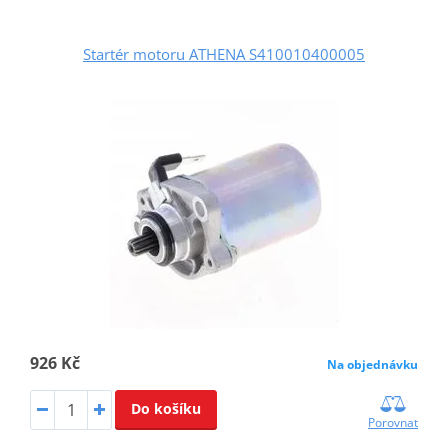
Startér motoru ATHENA S410010400005
926 Kč
Na objednávku
Do košíku
Porovnat