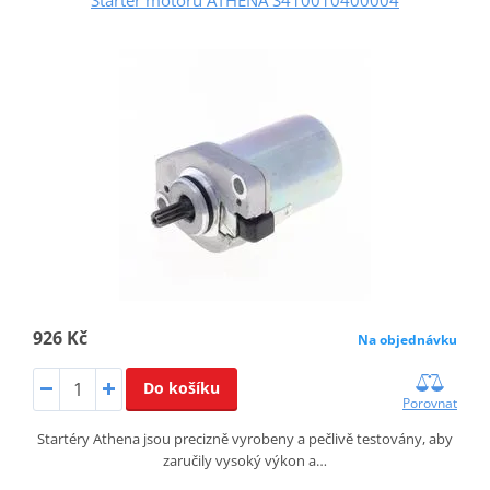
926 Kč
Na objednávku
Do košíku
Porovnat
Startéry Athena jsou precizně vyrobeny a pečlivě testovány, aby
zaručily vysoký výkon a…