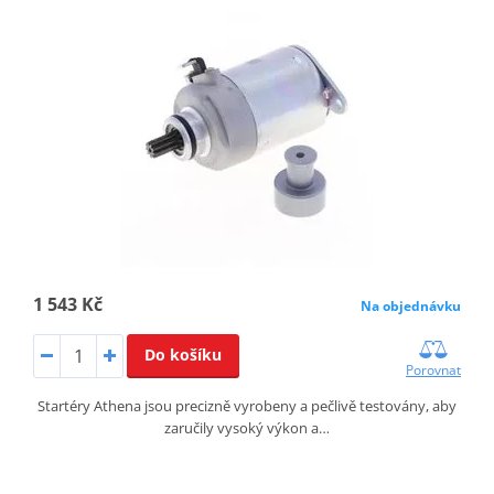
1 543 Kč
Na objednávku
Do košíku
Porovnat
Startéry Athena jsou precizně vyrobeny a pečlivě testovány, aby
zaručily vysoký výkon a…