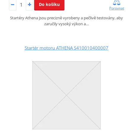
Do košíku
Porovnat
Startéry Athena jsou precizně vyrobeny a pečlivě testovány, aby
zaručily vysoký výkon a…
Startér motoru ATHENA S410010400007