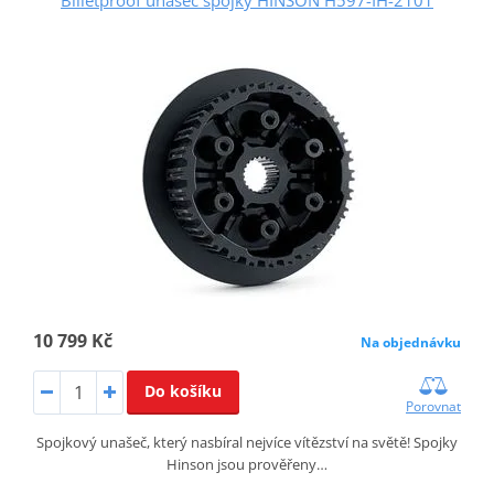
10 799 Kč
Na objednávku
Do košíku
Porovnat
Spojkový unašeč, který nasbíral nejvíce vítězství na světě! Spojky
Hinson jsou prověřeny…