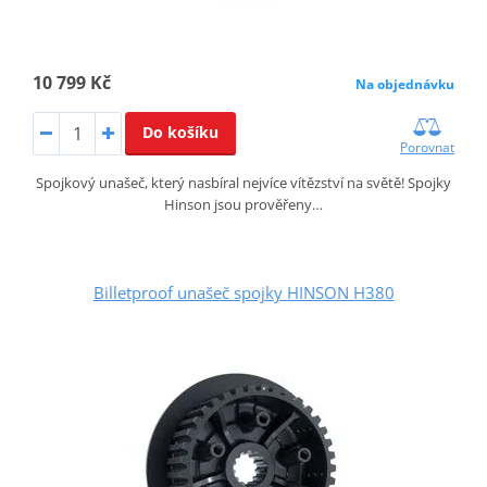
10 799 Kč
Na objednávku
Do košíku
Porovnat
Spojkový unašeč, který nasbíral nejvíce vítězství na světě! Spojky
Hinson jsou prověřeny…
Billetproof unašeč spojky HINSON H380