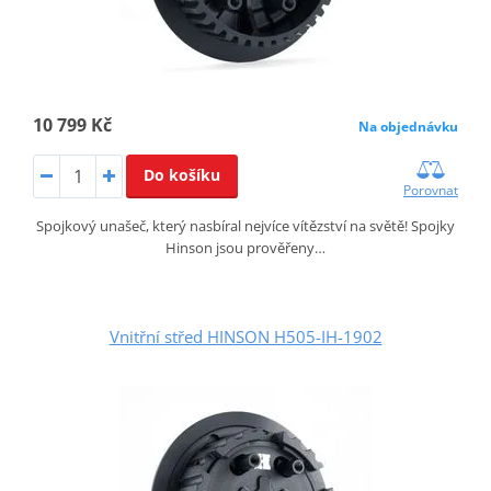
10 799 Kč
Na objednávku
Do košíku
Porovnat
Spojkový unašeč, který nasbíral nejvíce vítězství na světě! Spojky
Hinson jsou prověřeny…
Vnitřní střed HINSON H505-IH-1902