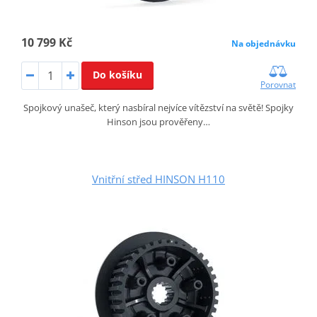
10 799 Kč
Na objednávku
Do košíku
Porovnat
Spojkový unašeč, který nasbíral nejvíce vítězství na světě! Spojky
Hinson jsou prověřeny…
Vnitřní střed HINSON H110