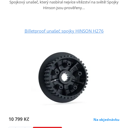
Spojkový unašeč, který nasbíral nejvíce vítězství na světě! Spojky
Hinson jsou prověřeny…
Billetproof unašeč spojky HINSON H276
10 799 Kč
Na objednávku