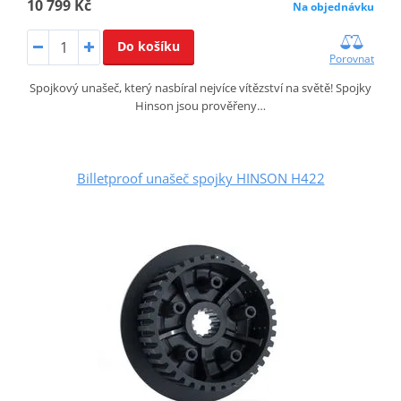
10 799 Kč
Na objednávku
Do košíku
Porovnat
Spojkový unašeč, který nasbíral nejvíce vítězství na světě! Spojky
Hinson jsou prověřeny…
Billetproof unašeč spojky HINSON H422