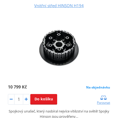
Vnitřní střed HINSON H194
10 799 Kč
Na objednávku
Do košíku
Porovnat
Spojkový unašeč, který nasbíral nejvíce vítězství na světě! Spojky
Hinson jsou prověřeny…