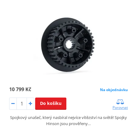
10 799 Kč
Na objednávku
Do košíku
Porovnat
Spojkový unašeč, který nasbíral nejvíce vítězství na světě! Spojky
Hinson jsou prověřeny…