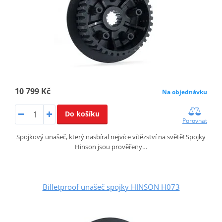
10 799 Kč
Na objednávku
Do košíku
Porovnat
Spojkový unašeč, který nasbíral nejvíce vítězství na světě! Spojky
Hinson jsou prověřeny…
Billetproof unašeč spojky HINSON H073