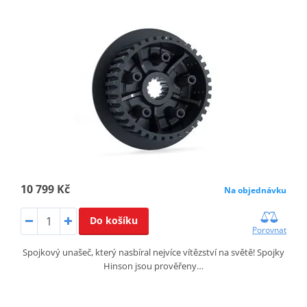
10 799 Kč
Na objednávku
Do košíku
Porovnat
Spojkový unašeč, který nasbíral nejvíce vítězství na světě! Spojky
Hinson jsou prověřeny…