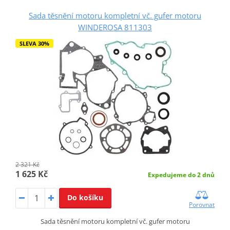
Sada těsnění motoru kompletní vč. gufer motoru
WINDEROSA 811303
SLEVA 30%
2 321 Kč
1 625 Kč
Expedujeme do 2 dnů
Do košíku
Porovnat
Sada těsnění motoru kompletní vč. gufer motoru