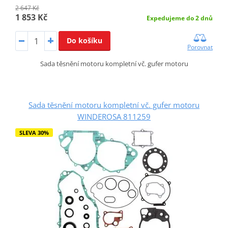
2 647 Kč
1 853 Kč
Expedujeme do 2 dnů
Do košíku
Porovnat
Sada těsnění motoru kompletní vč. gufer motoru
Sada těsnění motoru kompletní vč. gufer motoru
WINDEROSA 811259
SLEVA 30%