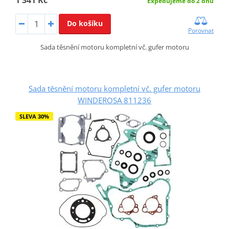
Expedujeme do 2 dnů
Do košíku
Porovnat
Sada těsnění motoru kompletní vč. gufer motoru
Sada těsnění motoru kompletní vč. gufer motoru
WINDEROSA 811236
SLEVA 30%