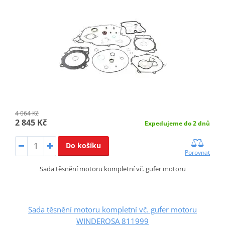
4 064 Kč
2 845 Kč
Expedujeme do 2 dnů
Do košíku
Porovnat
Sada těsnění motoru kompletní vč. gufer motoru
Sada těsnění motoru kompletní vč. gufer motoru
WINDEROSA 811999