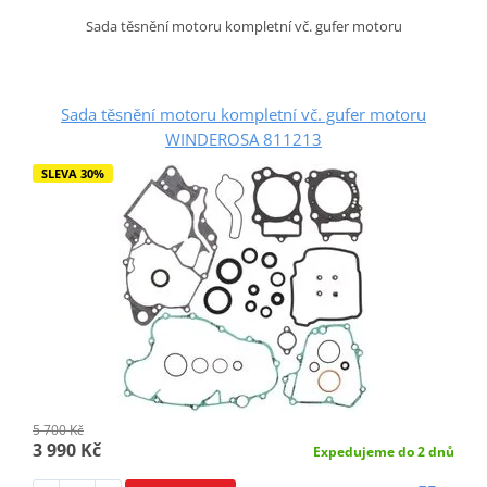
Sada těsnění motoru kompletní vč. gufer motoru
Sada těsnění motoru kompletní vč. gufer motoru
WINDEROSA 811213
SLEVA 30%
5 700 Kč
3 990 Kč
Expedujeme do 2 dnů