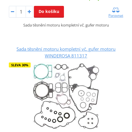
Do košíku
Porovnat
Sada těsnění motoru kompletní vč. gufer motoru
Sada těsnění motoru kompletní vč. gufer motoru
WINDEROSA 811317
SLEVA 30%