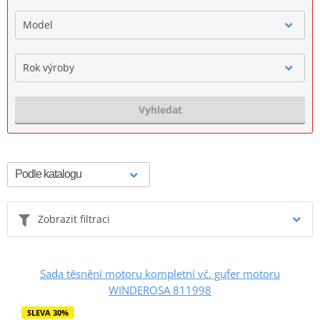
Model
Rok výroby
Vyhledat
Zobrazit filtraci
Sada těsnění motoru kompletní vč. gufer motoru
WINDEROSA 811998
SLEVA 30%