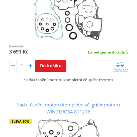
5 273 Kč
3 691 Kč
Expedujeme do 2 dnů
Do košíku
Porovnat
Sada těsnění motoru kompletní vč. gufer motoru
Sada těsnění motoru kompletní vč. gufer motoru
WINDEROSA 811276
SLEVA 30%