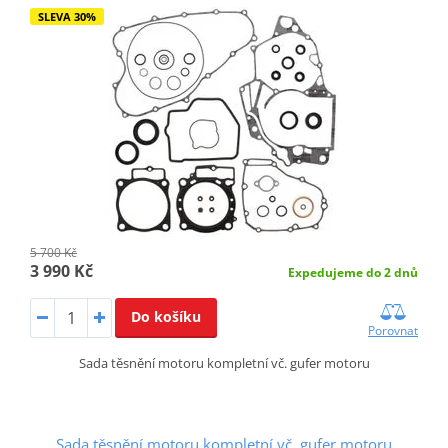
SLEVA 30%
5 700 Kč
3 990 Kč
Expedujeme do 2 dnů
Do košíku
Porovnat
Sada těsnění motoru kompletní vč. gufer motoru
Sada těsnění motoru kompletní vč. gufer motoru