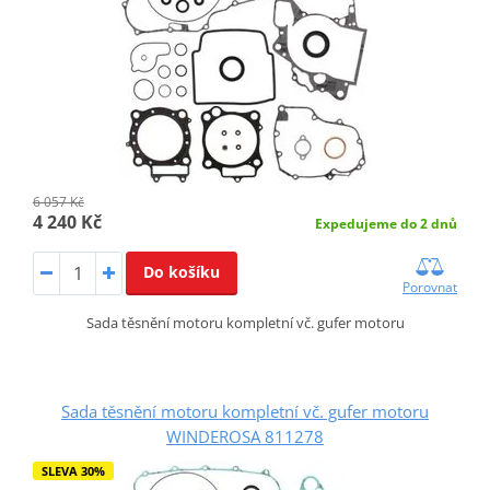
6 057 Kč
4 240 Kč
Expedujeme do 2 dnů
Do košíku
Porovnat
Sada těsnění motoru kompletní vč. gufer motoru
Sada těsnění motoru kompletní vč. gufer motoru
WINDEROSA 811278
SLEVA 30%