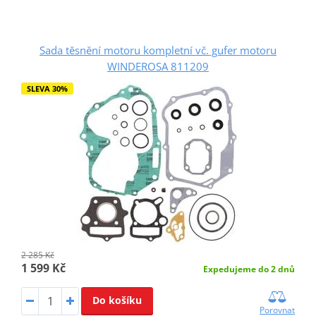
Sada těsnění motoru kompletní vč. gufer motoru
WINDEROSA 811209
SLEVA 30%
2 285 Kč
1 599 Kč
Expedujeme do 2 dnů
Do košíku
Porovnat