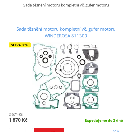
Sada těsnění motoru kompletní vč. gufer motoru
Sada těsnění motoru kompletní vč. gufer motoru
WINDEROSA 811309
SLEVA 30%
2 671 Kč
1 870 Kč
Expedujeme do 2 dnů