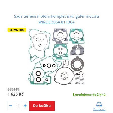
Sada těsnění motoru kompletní vč. gufer motoru
WINDEROSA 811304
SLEVA 30%
2 321 Kč
1 625 Kč
Expedujeme do 2 dnů
Do košíku
Porovnat