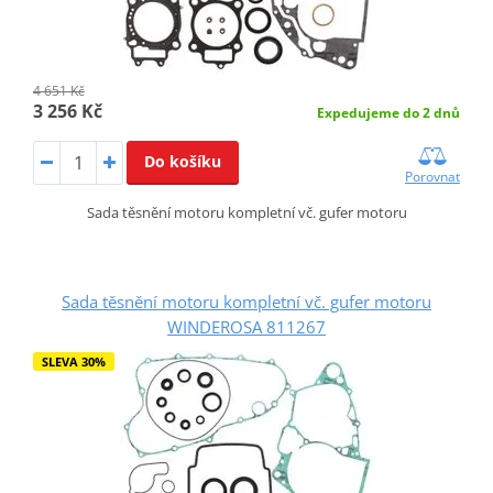
4 651 Kč
3 256 Kč
Expedujeme do 2 dnů
Do košíku
Porovnat
Sada těsnění motoru kompletní vč. gufer motoru
Sada těsnění motoru kompletní vč. gufer motoru
WINDEROSA 811267
SLEVA 30%