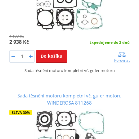
4 197 Kč
2 938 Kč
Expedujeme do 2 dnů
Do košíku
Porovnat
Sada těsnění motoru kompletní vč. gufer motoru
Sada těsnění motoru kompletní vč. gufer motoru
WINDEROSA 811268
SLEVA 30%