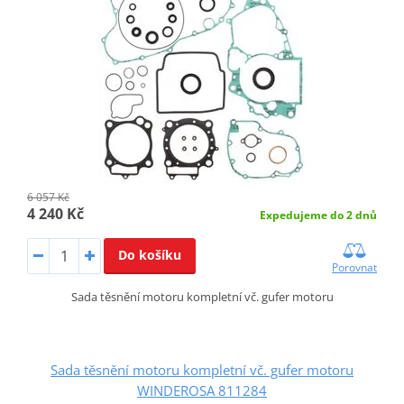
6 057 Kč
4 240 Kč
Expedujeme do 2 dnů
Do košíku
Porovnat
Sada těsnění motoru kompletní vč. gufer motoru
Sada těsnění motoru kompletní vč. gufer motoru
WINDEROSA 811284