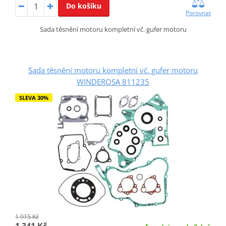
Do košíku
Porovnat
Sada těsnění motoru kompletní vč. gufer motoru
Sada těsnění motoru kompletní vč. gufer motoru
WINDEROSA 811235
SLEVA 30%
1 915 Kč
1 341 Kč