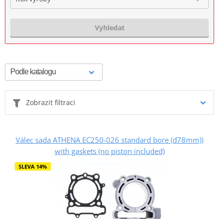
Vyhledat
Zobrazit filtraci
Válec sada ATHENA EC250-026 standard bore (d78mm))
with gaskets (no piston included)
SLEVA 14%