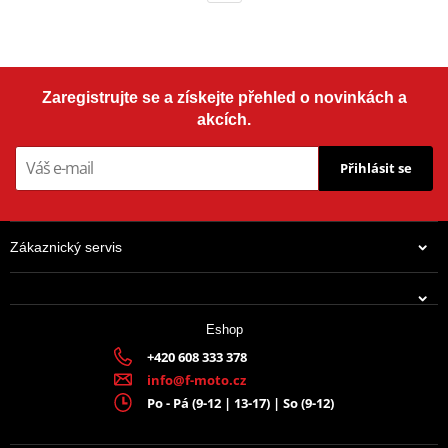
Zaregistrujte se a získejte přehled o novinkách a
akcích.
Přihlásit se
Zákaznický servis
Eshop
+420 608 333 378
info@f-moto.cz
Po - Pá (9-12 | 13-17) | So (9-12)