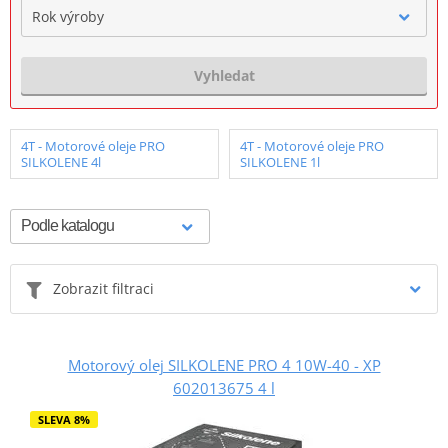
Rok výroby
Vyhledat
4T - Motorové oleje PRO
4T - Motorové oleje PRO
SILKOLENE 4l
SILKOLENE 1l
Zobrazit filtraci
Motorový olej SILKOLENE PRO 4 10W-40 - XP
602013675 4 l
SLEVA 8%