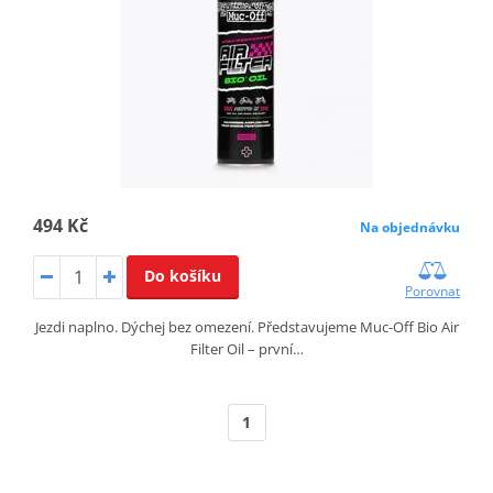
494 Kč
Na objednávku
Do košíku
Porovnat
Jezdi naplno. Dýchej bez omezení. Představujeme Muc-Off Bio Air
Filter Oil – první…
1