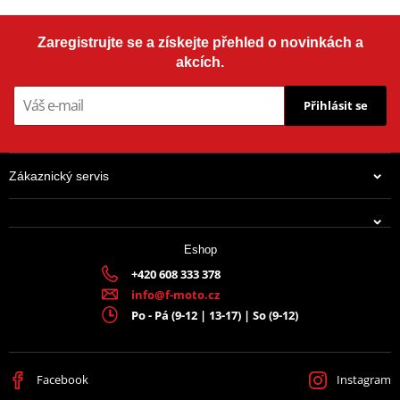
Zaregistrujte se a získejte přehled o novinkách a
akcích.
Přihlásit se
Zákaznický servis
Eshop
+420 608 333 378
info@f-moto.cz
Po - Pá (9-12 | 13-17) | So (9-12)
Facebook
Instagram