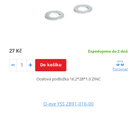
27 Kč
Expedujeme do 2 dnů
Do košíku
Porovnat
Ocelová podložka 16.2*28*1.0 ZINC
O-eye YSS 2B91-016-00