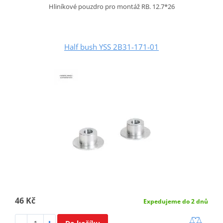
Hliníkové pouzdro pro montáž RB. 12.7*26
Half bush YSS 2B31-171-01
46 Kč
Expedujeme do 2 dnů