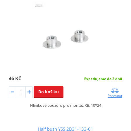
46 Kč
Expedujeme do 2 dnů
Do košíku
Porovnat
Hliníkové pouzdro pro montáž RB. 10*24
Half bush YSS 2B31-133-01