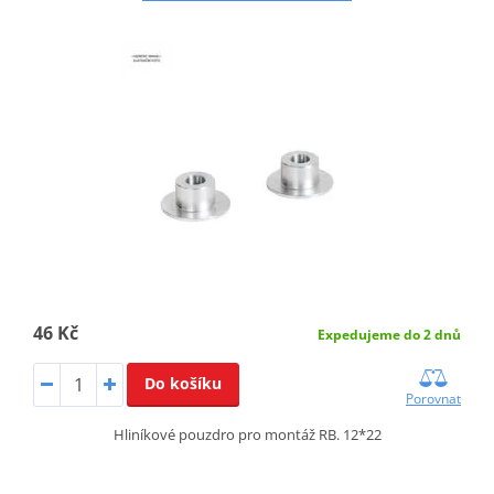
46 Kč
Expedujeme do 2 dnů
Do košíku
Porovnat
Hliníkové pouzdro pro montáž RB. 12*22