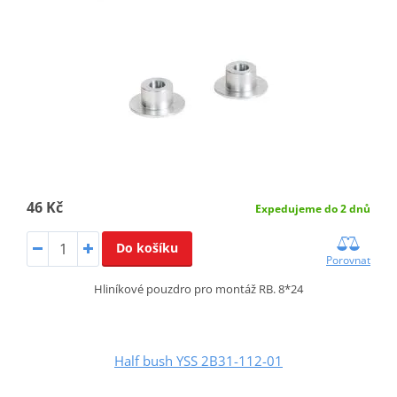
46 Kč
Expedujeme do 2 dnů
Do košíku
Porovnat
Hliníkové pouzdro pro montáž RB. 8*24
Half bush YSS 2B31-112-01