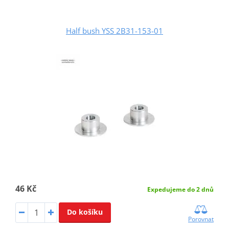
Half bush YSS 2B31-153-01
46 Kč
Expedujeme do 2 dnů
Do košíku
Porovnat