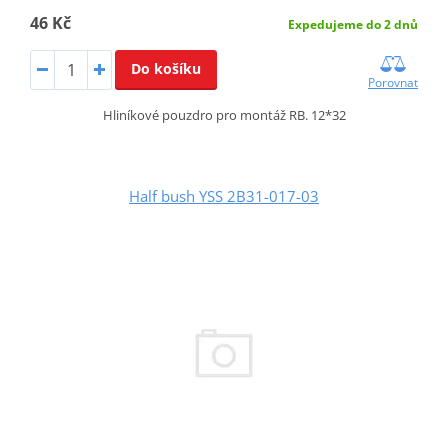
46 Kč
Expedujeme do 2 dnů
Do košíku
Porovnat
Hliníkové pouzdro pro montáž RB. 12*32
Half bush YSS 2B31-017-03