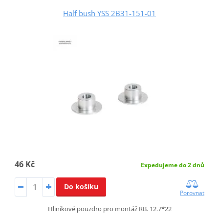
Half bush YSS 2B31-151-01
46 Kč
Expedujeme do 2 dnů
Do košíku
Porovnat
Hliníkové pouzdro pro montáž RB. 12.7*22