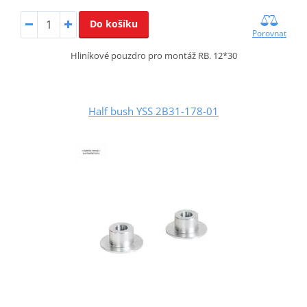
Do košíku
Porovnat
Hliníkové pouzdro pro montáž RB. 12*30
Half bush YSS 2B31-178-01