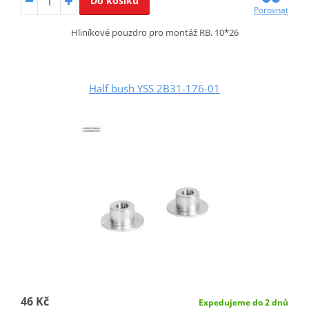
Do košíku
Porovnat
Hliníkové pouzdro pro montáž RB. 10*26
Half bush YSS 2B31-176-01
46 Kč
Expedujeme do 2 dnů