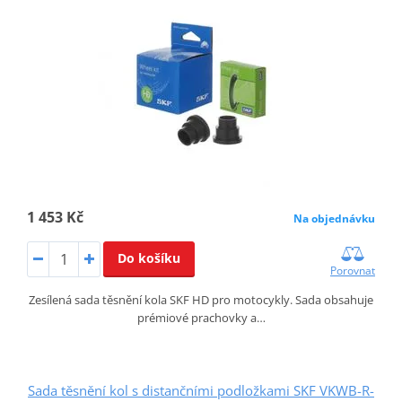
1 453 Kč
Na objednávku
Do košíku
Porovnat
Zesílená sada těsnění kola SKF HD pro motocykly. Sada obsahuje
prémiové prachovky a…
Sada těsnění kol s distančními podložkami SKF VKWB-R-