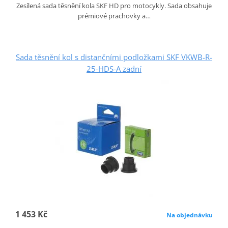
Zesílená sada těsnění kola SKF HD pro motocykly. Sada obsahuje
prémiové prachovky a…
Sada těsnění kol s distančními podložkami SKF VKWB-R-
25-HDS-A zadní
1 453 Kč
Na objednávku