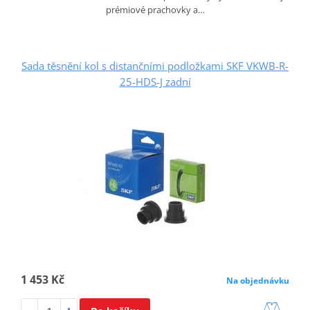
prémiové prachovky a…
Sada těsnění kol s distančními podložkami SKF VKWB-R-
25-HDS-J zadní
1 453 Kč
Na objednávku