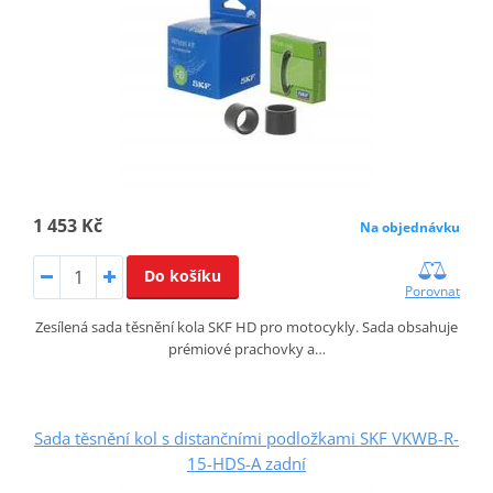
1 453 Kč
Na objednávku
Do košíku
Porovnat
Zesílená sada těsnění kola SKF HD pro motocykly. Sada obsahuje
prémiové prachovky a…
Sada těsnění kol s distančními podložkami SKF VKWB-R-
15-HDS-A zadní