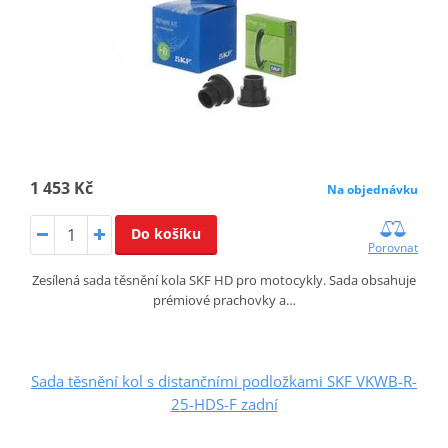
1 453 Kč
Na objednávku
Do košíku
Porovnat
Zesílená sada těsnění kola SKF HD pro motocykly. Sada obsahuje
prémiové prachovky a…
Sada těsnění kol s distančními podložkami SKF VKWB-R-
25-HDS-F zadní