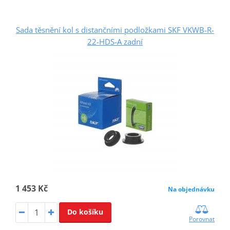
Sada těsnění kol s distančními podložkami SKF VKWB-R-
22-HDS-A zadní
1 453 Kč
Na objednávku
Do košíku
Porovnat