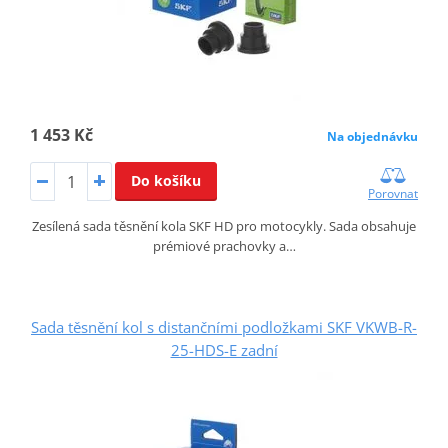
1 453 Kč
Na objednávku
Do košíku
Porovnat
Zesílená sada těsnění kola SKF HD pro motocykly. Sada obsahuje
prémiové prachovky a…
Sada těsnění kol s distančními podložkami SKF VKWB-R-
25-HDS-E zadní