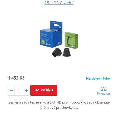
25-HDS-G zadní
1 453 Kč
Na objednávku
Do košíku
Porovnat
Zesílená sada těsnění kola SKF HD pro motocykly. Sada obsahuje
prémiové prachovky a…