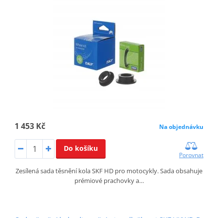
1 453 Kč
Na objednávku
Do košíku
Porovnat
Zesílená sada těsnění kola SKF HD pro motocykly. Sada obsahuje
prémiové prachovky a…