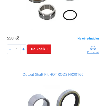
550 Kč
Na objednávku
Do košíku
Porovnat
Output Shaft Kit HOT RODS HR00166