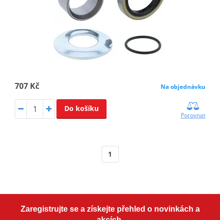
707 Kč
Na objednávku
Do košíku
Porovnat
1
Zaregistrujte se a získejte přehled o novinkách a
akcích.