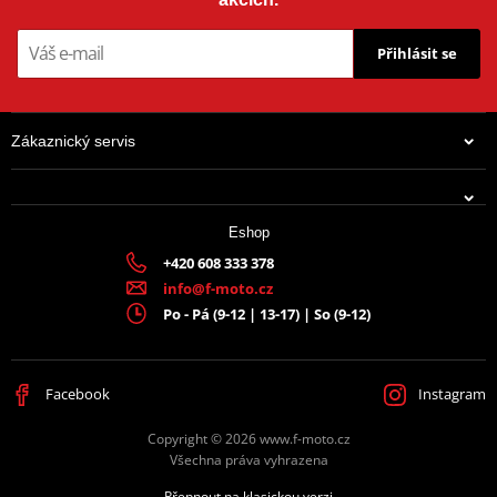
Přihlásit se
Zákaznický servis
Eshop
+420 608 333 378
info@f-moto.cz
Po - Pá (9-12 | 13-17) | So (9-12)
Facebook
Instagram
Copyright © 2026 www.f-moto.cz
Všechna práva vyhrazena
Přepnout na klasickou verzi