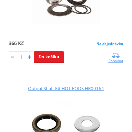
366 Kč
Na objednávku
Do košíku
Porovnat
Output Shaft Kit HOT RODS HR00164