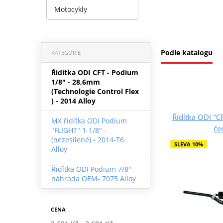
Motocykly
Podle katalogu
KATEGORIE
Řidítka ODI CFT - Podium
1/8" - 28,6mm
(Technologie Control Flex
) - 2014 Alloy
Řídítka ODI 
MX řidítka ODI Podium
če
"FLIGHT" 1-1/8" -
(nezesílené) - 2014-T6
SLEVA 10%
Alloy
Řidítka ODI Podium 7/8" -
náhrada OEM- 7075 Alloy
CENA