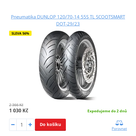
Pneumatika DUNLOP 120/70-14 55S TL SCOOTSMART
DOT-29/23
SLEVA 56%
2 366 Kč
1 030 Kč
Expedujeme do 2 dnů
Do košíku
Porovnat