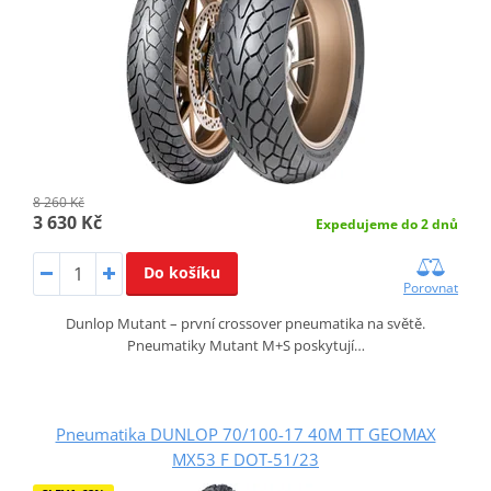
8 260 Kč
3 630 Kč
Expedujeme do 2 dnů
Do košíku
Porovnat
Dunlop Mutant – první crossover pneumatika na světě.
Pneumatiky Mutant M+S poskytují…
Pneumatika DUNLOP 70/100-17 40M TT GEOMAX
MX53 F DOT-51/23