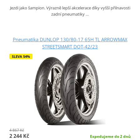
Jezdi jako šampion. Výrazně lepší akcelerace díky vyšší přilnavosti
zadní pneumatiky …
Pneumatika DUNLOP 130/80-17 65H TL ARROWMAX
STREETSMART DOT-42/23
SLEVA 54%
4 867 Kč
2 244 Kč
Expedujeme do 2 dnů