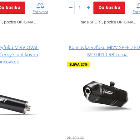
Do košíku
Do košíku
Porovnat
Por
T, pozice ORIGINAL
Řada SPORT, pozice ORIGINAL
výfuku MIVV OVAL
Koncovka výfuku MIVV SPEED E
Černý s uhlíkovou
MO.001.LRB černá
oncovkou
SLEVA 20%
20 190 Kč