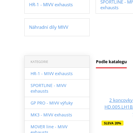
SPORTLINE - MI
HR-1 - MIVV exhausts
exhausts
Náhradní díly MIVV
Podle katalogu
KATEGORIE
HR-1 - MIVV exhausts
SPORTLINE - MIVV
exhausts
2 koncovky
GP PRO - MIVV výfuky
HD.005.LH1BA
MK3 - MIVV exhausts
SLEVA 20%
MOVER line - MIVV
exhausts