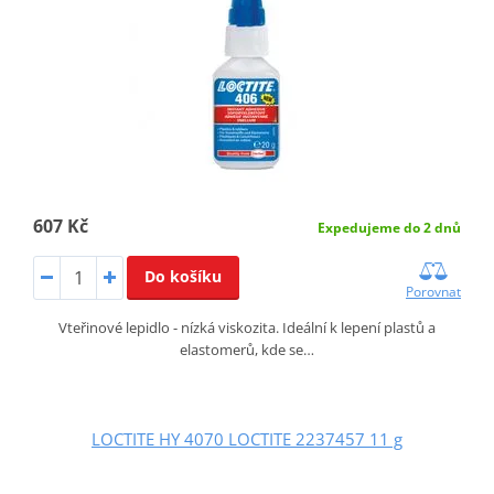
607 Kč
Expedujeme do 2 dnů
Do košíku
Porovnat
Vteřinové lepidlo - nízká viskozita. Ideální k lepení plastů a
elastomerů, kde se…
LOCTITE HY 4070 LOCTITE 2237457 11 g