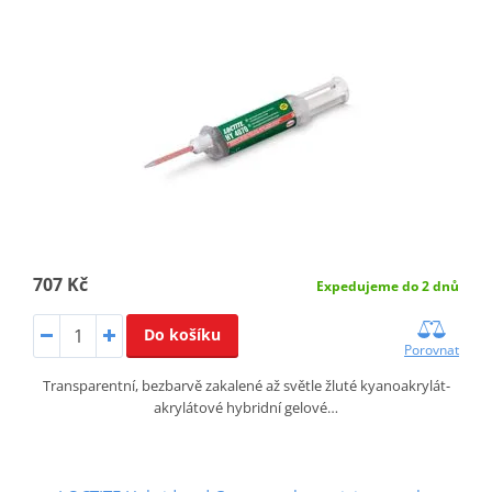
707 Kč
Expedujeme do 2 dnů
Do košíku
Porovnat
Transparentní, bezbarvě zakalené až světle žluté kyanoakrylát-
akrylátové hybridní gelové…