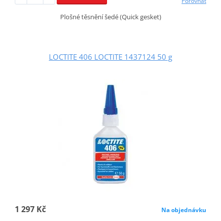
Porovnat
Plošné těsnění šedé (Quick gesket)
LOCTITE 406 LOCTITE 1437124 50 g
1 297 Kč
Na objednávku