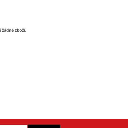
í žádné zboží.