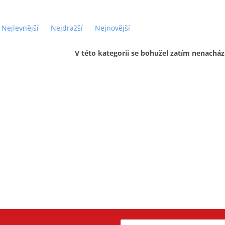
Nejlevnější
Nejdražší
Nejnovější
V této kategorii se bohužel zatím nenacház