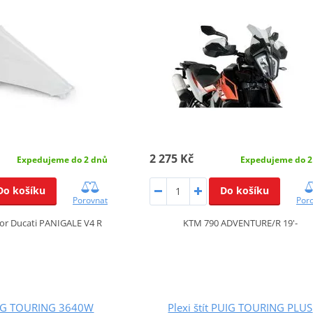
2 275 Kč
Expedujeme do 2 dnů
Expedujeme do 2
Do košíku
Do košíku
Porovnat
Por
For Ducati PANIGALE V4 R
KTM 790 ADVENTURE/R 19'-
PUIG TOURING 3640W
Plexi štít PUIG TOURING PLUS