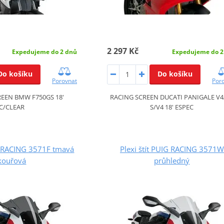
2 297 Kč
Expedujeme do 2 dnů
Expedujeme do 2
Do košíku
Do košíku
Porovnat
Por
EEN BMW F750GS 18'
RACING SCREEN DUCATI PANIGALE V4
C/CLEAR
S/V4 18' ESPEC
IG RACING 3571F tmavá
Plexi štít PUIG RACING 3571W
kouřová
průhledný