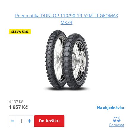
Pneumatika DUNLOP 110/90-19 62M TT GEOMAX
MX34
SLEVA 53%
4 137 Kč
1 957 Kč
Na objednávku
Do košíku
Porovnat