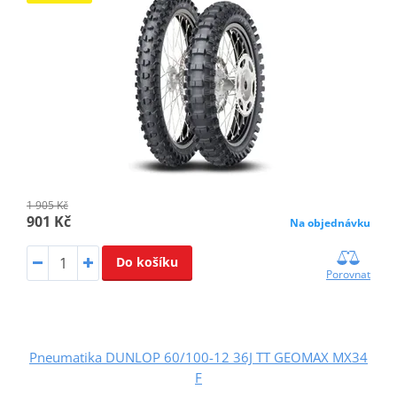
1 905 Kč
901 Kč
Na objednávku
Do košíku
Porovnat
Pneumatika DUNLOP 60/100-12 36J TT GEOMAX MX34
F