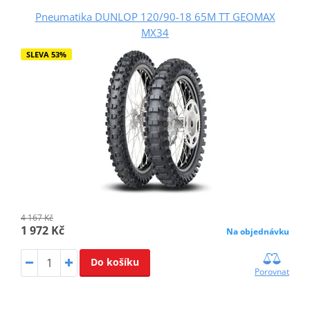
Pneumatika DUNLOP 120/90-18 65M TT GEOMAX
MX34
SLEVA 53%
4 167 Kč
1 972 Kč
Na objednávku
Do košíku
Porovnat