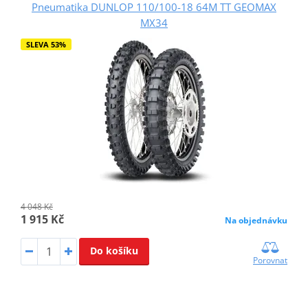
Pneumatika DUNLOP 110/100-18 64M TT GEOMAX
MX34
SLEVA 53%
4 048 Kč
1 915 Kč
Na objednávku
Do košíku
Porovnat