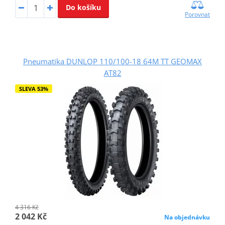
Do košíku
Porovnat
Pneumatika DUNLOP 110/100-18 64M TT GEOMAX
AT82
SLEVA 53%
4 316 Kč
2 042 Kč
Na objednávku