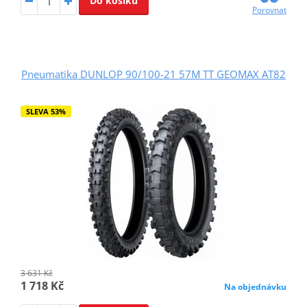
Do košíku
Porovnat
Pneumatika DUNLOP 90/100-21 57M TT GEOMAX AT82
SLEVA 53%
3 631 Kč
1 718 Kč
Na objednávku