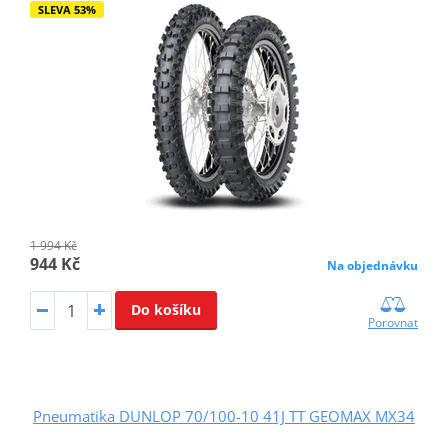
SLEVA 53%
1 994 Kč
944 Kč
Na objednávku
Do košíku
Porovnat
Pneumatika DUNLOP 70/100-10 41J TT GEOMAX MX34