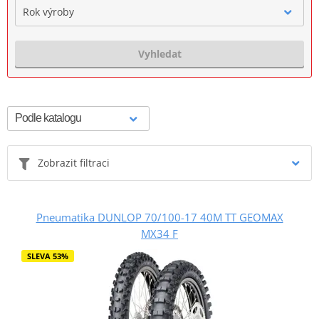
Rok výroby
Vyhledat
Zobrazit filtraci
Pneumatika DUNLOP 70/100-17 40M TT GEOMAX
MX34 F
SLEVA 53%