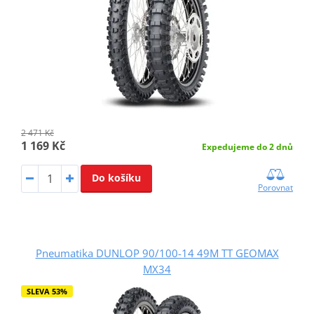
2 471 Kč
1 169 Kč
Expedujeme do 2 dnů
Do košíku
Porovnat
Pneumatika DUNLOP 90/100-14 49M TT GEOMAX
MX34
SLEVA 53%