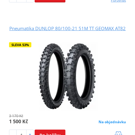
Porovnat
Pneumatika DUNLOP 80/100-21 51M TT GEOMAX AT82
SLEVA 53%
3 170 Kč
1 500 Kč
Na objednávku