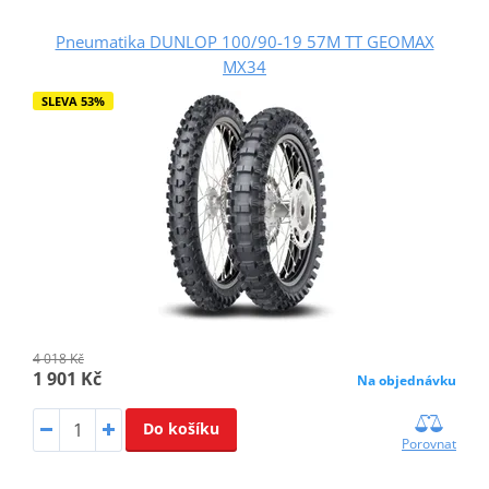
Pneumatika DUNLOP 100/90-19 57M TT GEOMAX
MX34
SLEVA 53%
4 018 Kč
1 901 Kč
Na objednávku
Do košíku
Porovnat