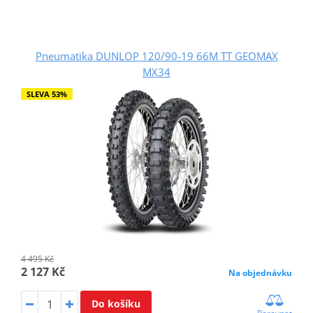
Pneumatika DUNLOP 120/90-19 66M TT GEOMAX
MX34
SLEVA 53%
4 495 Kč
2 127 Kč
Na objednávku
Do košíku