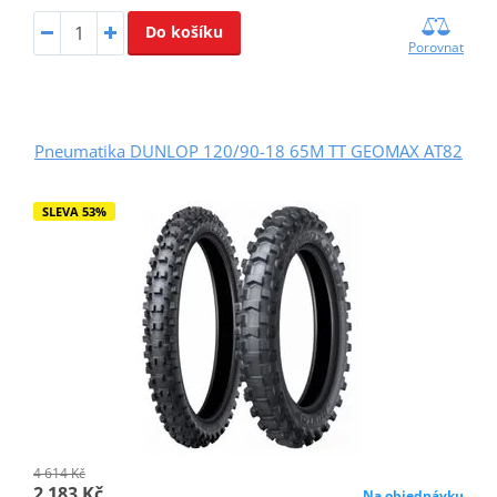
Do košíku
Porovnat
Pneumatika DUNLOP 120/90-18 65M TT GEOMAX AT82
SLEVA 53%
4 614 Kč
2 183 Kč
Na objednávku