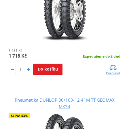
3 631 Kč
1 718 Kč
Expedujeme do 2 dnů
Do košíku
Porovnat
Pneumatika DUNLOP 80/100-12 41M TT GEOMAX
MX34
SLEVA 53%