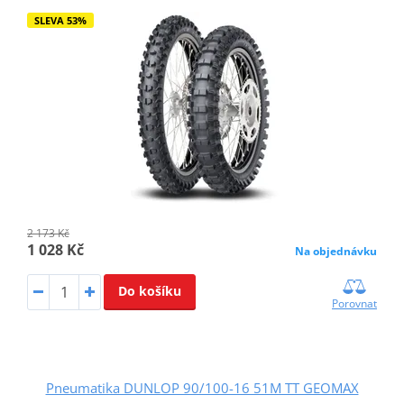
SLEVA 53%
2 173 Kč
1 028 Kč
Na objednávku
Do košíku
Porovnat
Pneumatika DUNLOP 90/100-16 51M TT GEOMAX