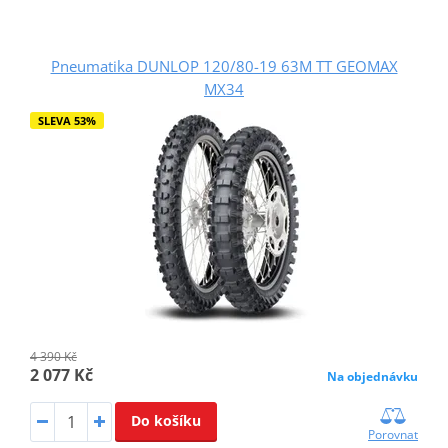
Pneumatika DUNLOP 120/80-19 63M TT GEOMAX
MX34
SLEVA 53%
4 390 Kč
2 077 Kč
Na objednávku
Do košíku
Porovnat