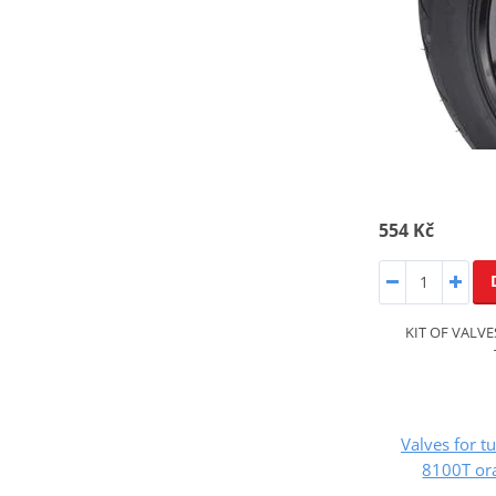
554 Kč
KIT OF VALVE
Valves for t
8100T or