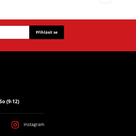
Přihlásit se
So (9-12)
Instagram