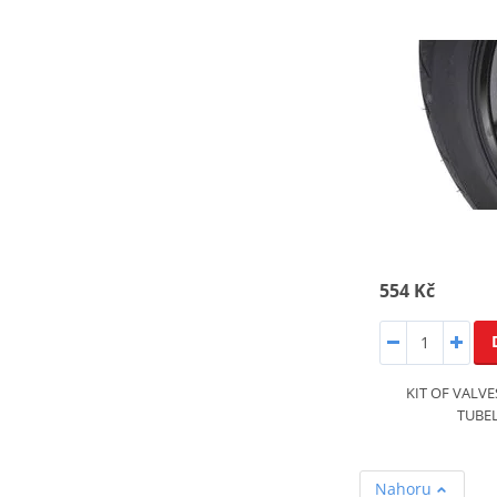
554 Kč
KIT OF VALVE
TUBE
Nahoru