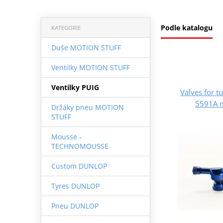
Podle katalogu
KATEGORIE
Duše MOTION STUFF
Ventilky MOTION STUFF
Ventilky PUIG
Valves for t
5591A 
Držáky pneu MOTION
STUFF
Mousse -
TECHNOMOUSSE
Custom DUNLOP
Tyres DUNLOP
Pneu DUNLOP