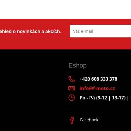
přehled o novinkách a akcích.
Eshop
+420 608 333 378
info@f-moto.cz
Po - Pá (9-12 | 13-17) | 
Facebook