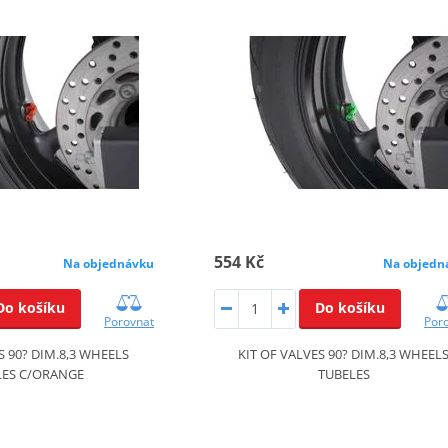
554 Kč
Na objednávku
Na objedn
Do košíku
Do košíku
Porovnat
Por
S 90? DIM.8,3 WHEELS
KIT OF VALVES 90? DIM.8,3 WHEEL
LES C/ORANGE
TUBELES