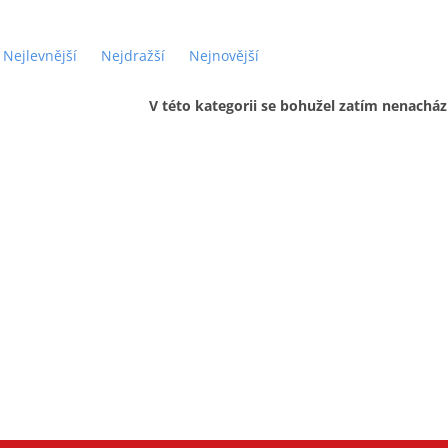
Nejlevnější
Nejdražší
Nejnovější
V této kategorii se bohužel zatím nenacház