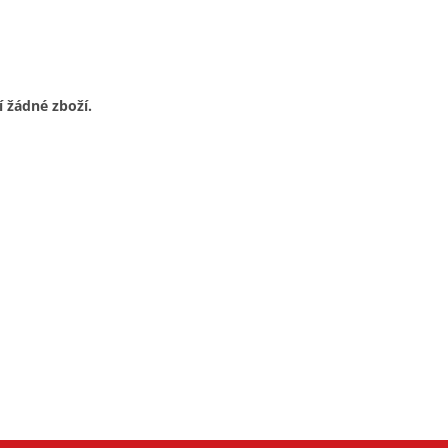
í žádné zboží.