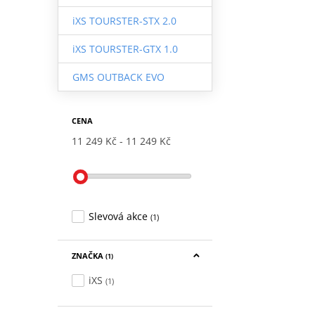
iXS TOURSTER-STX 2.0
iXS TOURSTER-GTX 1.0
GMS OUTBACK EVO
CENA
11 249 Kč
11 249 Kč
Slevová akce
(1)
ZNAČKA
(1)
iXS
(1)