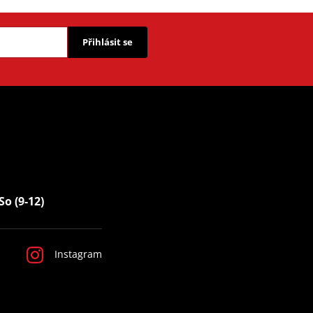
Přihlásit se
So (9-12)
Instagram