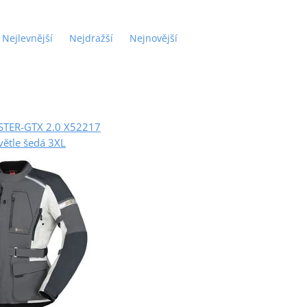
Nejlevnější
Nejdražší
Nejnovější
STER-GTX 2.0 X52217
větle šedá 3XL