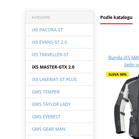
Podle katalogu
KATEGORIE
iXS PACORA-ST
iXS EVANS-ST 2.0
iXS TRAVELLER-ST
Bunda iXS MA
šedo-s
iXS MASTER-GTX 2.0
SLEVA 50%
iXS LAMINAT-ST-PLUS
GMS TEMPER
GMS TAYLOR LADY
GMS EVEREST
GMS GEAR MAN