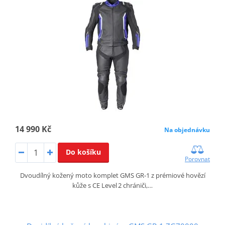
14 990 Kč
Na objednávku
Do košíku
Porovnat
Dvoudílný kožený moto komplet GMS GR‑1 z prémiové hovězí
kůže s CE Level 2 chrániči,…