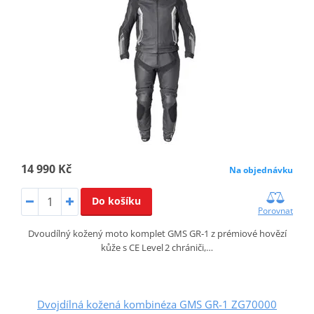
14 990 Kč
Na objednávku
Do košíku
Porovnat
Dvoudílný kožený moto komplet GMS GR‑1 z prémiové hovězí
kůže s CE Level 2 chrániči,…
Dvojdílná kožená kombinéza GMS GR-1 ZG70000