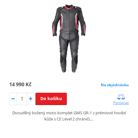
14 990 Kč
Na objednávku
Do košíku
Porovnat
Dvoudílný kožený moto komplet GMS GR‑1 z prémiové hovězí
kůže s CE Level 2 chrániči,…