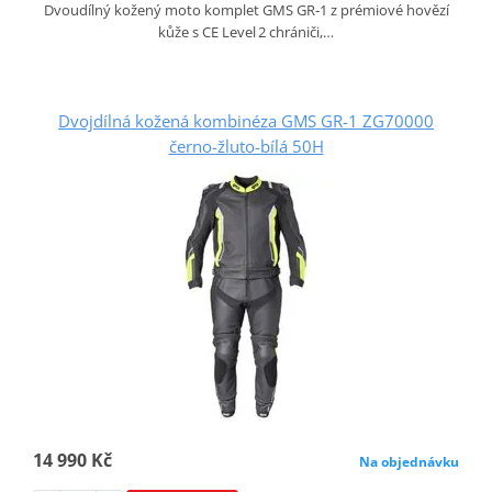
Dvoudílný kožený moto komplet GMS GR‑1 z prémiové hovězí
kůže s CE Level 2 chrániči,…
Dvojdílná kožená kombinéza GMS GR-1 ZG70000
černo-žluto-bílá 50H
14 990 Kč
Na objednávku