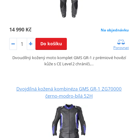
14 990 Kč
Na objednávku
Do košíku
Porovnat
Dvoudílný kožený moto komplet GMS GR‑1 z prémiové hovězí
kůže s CE Level 2 chrániči,…
Dvojdílná kožená kombinéza GMS GR-1 ZG70000
černo-modro-bílá 52H