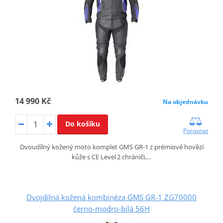
14 990 Kč
Na objednávku
Do košíku
Porovnat
Dvoudílný kožený moto komplet GMS GR‑1 z prémiové hovězí
kůže s CE Level 2 chrániči,…
Dvojdílná kožená kombinéza GMS GR-1 ZG70000
černo-modro-bílá 56H