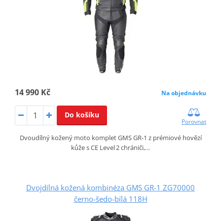
14 990 Kč
Na objednávku
Do košíku
Porovnat
Dvoudílný kožený moto komplet GMS GR‑1 z prémiové hovězí
kůže s CE Level 2 chrániči,…
Dvojdílná kožená kombinéza GMS GR-1 ZG70000
černo-šedo-bílá 118H