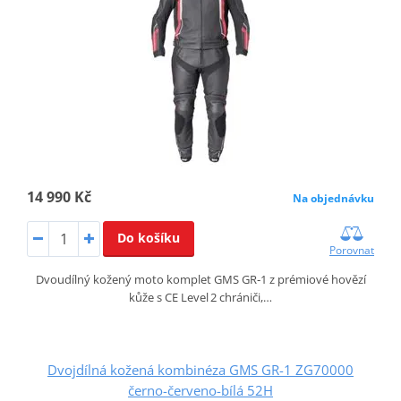
14 990 Kč
Na objednávku
Do košíku
Porovnat
Dvoudílný kožený moto komplet GMS GR‑1 z prémiové hovězí
kůže s CE Level 2 chrániči,…
Dvojdílná kožená kombinéza GMS GR-1 ZG70000
černo-červeno-bílá 52H