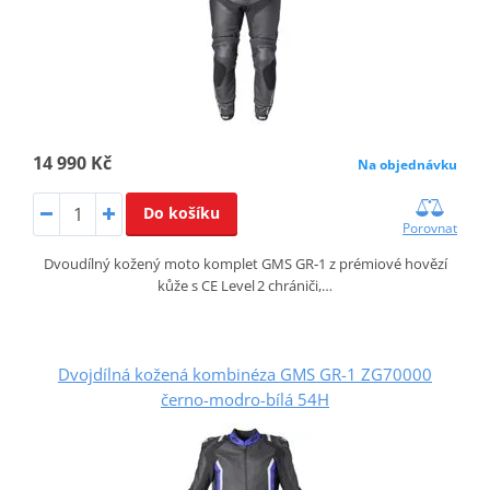
14 990 Kč
Na objednávku
Do košíku
Porovnat
Dvoudílný kožený moto komplet GMS GR‑1 z prémiové hovězí
kůže s CE Level 2 chrániči,…
Dvojdílná kožená kombinéza GMS GR-1 ZG70000
černo-modro-bílá 54H