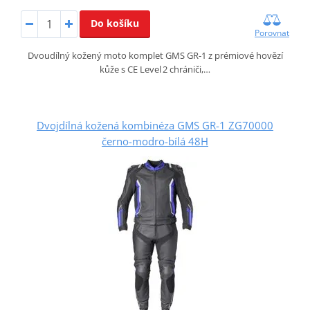
Do košíku
Porovnat
Dvoudílný kožený moto komplet GMS GR‑1 z prémiové hovězí
kůže s CE Level 2 chrániči,…
Dvojdílná kožená kombinéza GMS GR-1 ZG70000
černo-modro-bílá 48H