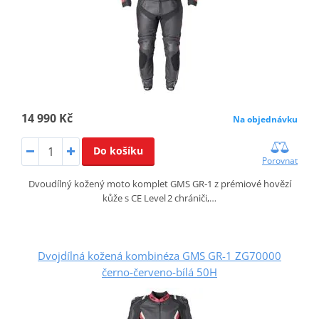
14 990 Kč
Na objednávku
Do košíku
Porovnat
Dvoudílný kožený moto komplet GMS GR‑1 z prémiové hovězí
kůže s CE Level 2 chrániči,…
Dvojdílná kožená kombinéza GMS GR-1 ZG70000
černo-červeno-bílá 50H