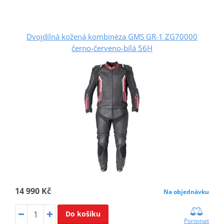
Dvojdílná kožená kombinéza GMS GR-1 ZG70000
černo-červeno-bílá 56H
14 990 Kč
Na objednávku
Do košíku
Porovnat