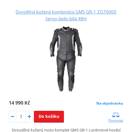
Dvojdílná kožená kombinéza GMS GR-1 ZG70000
černo-šedo-bílá 48H
14 990 Kč
Na objednávku
Do košíku
Porovnat
Dvoudílný kožený moto komplet GMS GR‑1 z prémiové hovězí