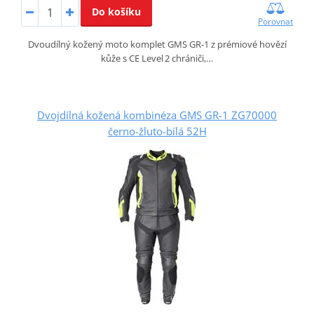
Do košíku
Porovnat
Dvoudílný kožený moto komplet GMS GR‑1 z prémiové hovězí
kůže s CE Level 2 chrániči,…
Dvojdílná kožená kombinéza GMS GR-1 ZG70000
černo-žluto-bílá 52H