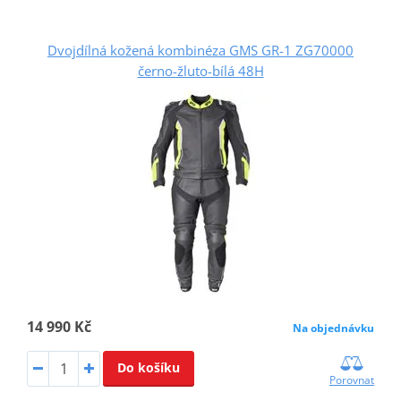
Dvojdílná kožená kombinéza GMS GR-1 ZG70000
černo-žluto-bílá 48H
14 990 Kč
Na objednávku
Do košíku
Porovnat