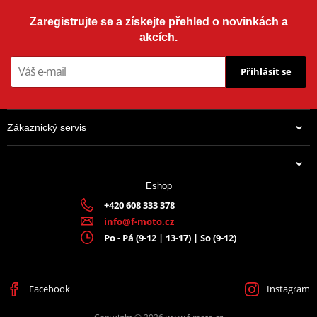
Zaregistrujte se a získejte přehled o novinkách a
akcích.
Přihlásit se
Zákaznický servis
Eshop
+420 608 333 378
info@f-moto.cz
Po - Pá (9-12 | 13-17) | So (9-12)
Facebook
Instagram