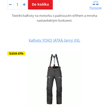
Do košíku
Porovnat
Textilní kalhoty na motorku s padnoucím střihem a mnoha
nastavitelným funkcemi.
Kalhoty YOKO JÄTKÄ černý XXL
SLEVA 67%