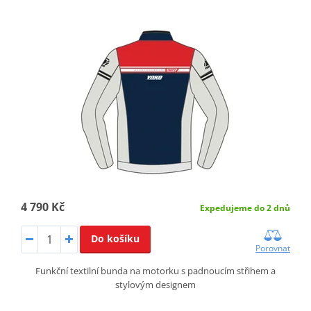
4 790 Kč
Expedujeme do 2 dnů
Do košíku
Porovnat
Funkční textilní bunda na motorku s padnoucím střihem a
stylovým designem