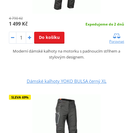
4 790 Kč
1 499 Kč
Expedujeme do 2 dnů
Do košíku
Porovnat
Moderní dámské kalhoty na motorku s padnoucím střihem a
stylovým designem.
Dámské kalhoty YOKO BULSA černý XL
SLEVA 69%