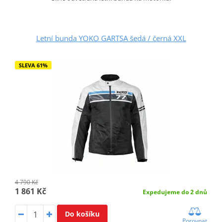
Letní bunda YOKO GARTSA šedá / černá XXL
SLEVA 61%
4 790 Kč
1 861 Kč
Expedujeme do 2 dnů
Do košíku
Porovnat