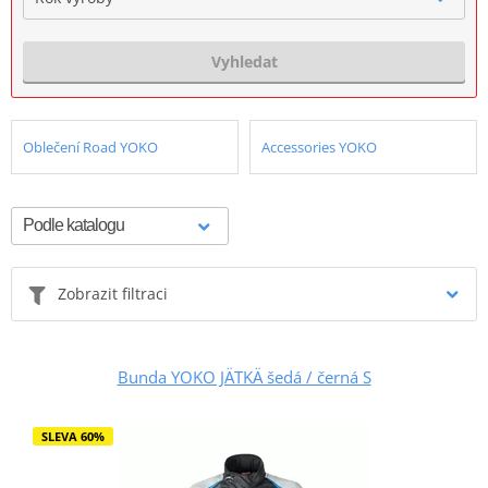
Vyhledat
Oblečení Road YOKO
Accessories YOKO
Zobrazit filtraci
Bunda YOKO JÄTKÄ šedá / černá S
SLEVA 60%