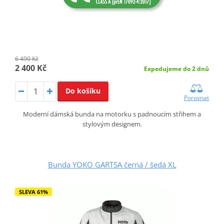
6 490 Kč
2 400 Kč
Expedujeme do 2 dnů
Do košíku
Porovnat
Moderní dámská bunda na motorku s padnoucím střihem a
stylovým designem.
Bunda YOKO GARTSA černá / šedá XL
SLEVA 61%