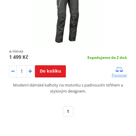
4 790 Kč
1 499 Kč
Expedujeme do 2 dnů
Do košíku
Porovnat
Moderní dámské kalhoty na motorku s padnoucím střihem a
stylovým designem.
1