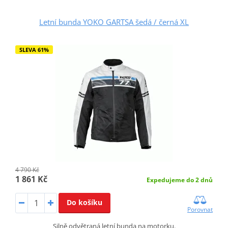
Letní bunda YOKO GARTSA šedá / černá XL
SLEVA 61%
4 790 Kč
1 861 Kč
Expedujeme do 2 dnů
Do košíku
Porovnat
Silně odvětraná letní bunda na motorku.