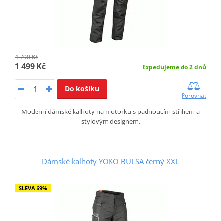
4 790 Kč
1 499 Kč
Expedujeme do 2 dnů
Do košíku
Porovnat
Moderní dámské kalhoty na motorku s padnoucím střihem a
stylovým designem.
Dámské kalhoty YOKO BULSA černý XXL
SLEVA 69%