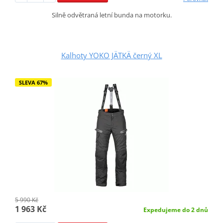
Silně odvětraná letní bunda na motorku.
Kalhoty YOKO JÄTKÄ černý XL
SLEVA 67%
5 990 Kč
1 963 Kč
Expedujeme do 2 dnů