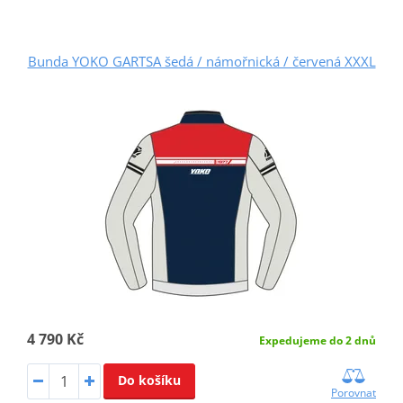
Bunda YOKO GARTSA šedá / námořnická / červená XXXL
4 790 Kč
Expedujeme do 2 dnů
Do košíku
Porovnat