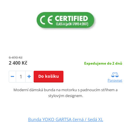
6 490 Kč
2 400 Kč
Expedujeme do 2 dnů
Do košíku
Porovnat
Moderní dámská bunda na motorku s padnoucím střihem a
stylovým designem.
Bunda YOKO GARTSA černá / šedá XL