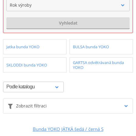
Rok výroby
Vyhledat
Jatka bunda YOKO
BULSA bunda YOKO
GARTSA odvětrávaná bunda
SKLODDI bunda YOKO
YOKO
Zobrazit filtraci
Bunda YOKO JÄTKÄ šedá / černá S