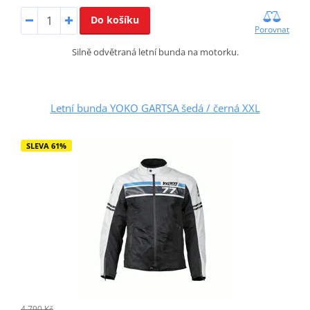
Do košíku
Porovnat
Silně odvětraná letní bunda na motorku.
Letní bunda YOKO GARTSA šedá / černá XXL
SLEVA 61%
4 790 Kč