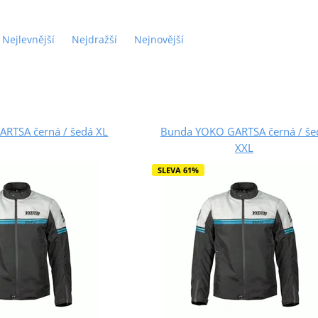
Nejlevnější
Nejdražší
Nejnovější
RTSA černá / šedá XL
Bunda YOKO GARTSA černá / še
XXL
SLEVA 61%