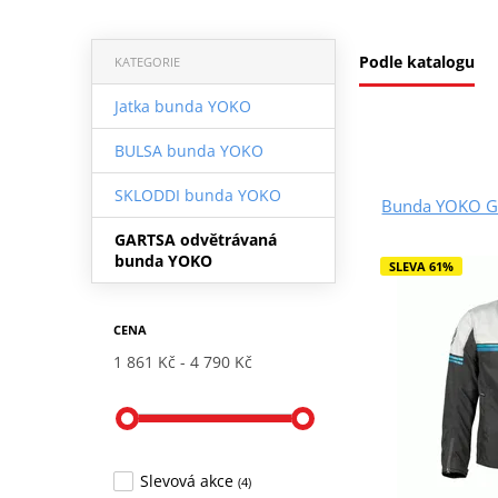
Podle katalogu
KATEGORIE
Jatka bunda YOKO
BULSA bunda YOKO
SKLODDI bunda YOKO
Bunda YOKO GA
GARTSA odvětrávaná
bunda YOKO
SLEVA 61%
CENA
1 861 Kč
4 790 Kč
Slevová akce
(4)