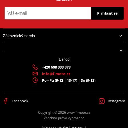
Přihlásit se
Zákaznický servis
Eshop
+420 608 333 378
info@f-moto.cz
Po - Pá (9-12 | 13-17) | So (9-12)
Facebook
Instagram
Copyright © 2026 www.f-moto.cz
Všechna práva vyhrazena
Přepnout na klasickou verzi