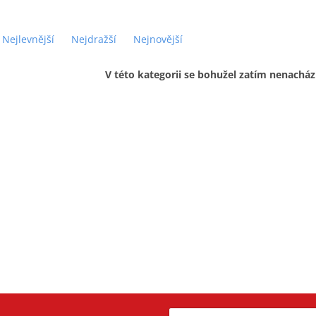
Nejlevnější
Nejdražší
Nejnovější
V této kategorii se bohužel zatím nenacház