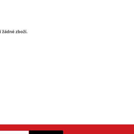
í žádné zboží.