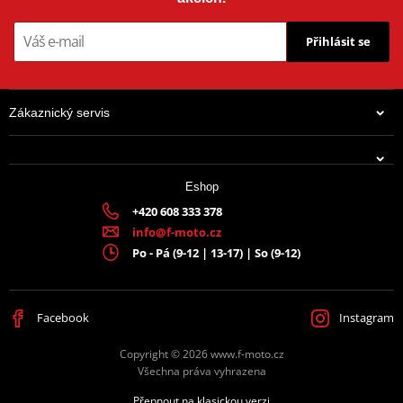
Přihlásit se
Zákaznický servis
Eshop
+420 608 333 378
info@f-moto.cz
Po - Pá (9-12 | 13-17) | So (9-12)
Facebook
Instagram
Copyright © 2026 www.f-moto.cz
Všechna práva vyhrazena
Přepnout na klasickou verzi