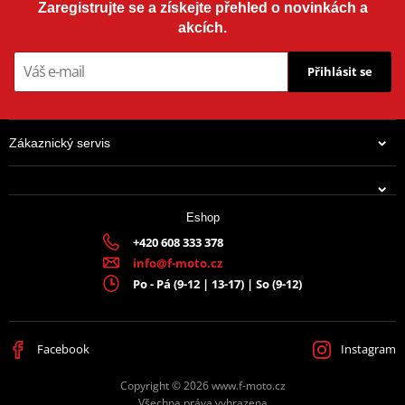
Zaregistrujte se a získejte přehled o novinkách a
akcích.
Přihlásit se
Zákaznický servis
Eshop
+420 608 333 378
info@f-moto.cz
Po - Pá (9-12 | 13-17) | So (9-12)
Facebook
Instagram
Copyright © 2026 www.f-moto.cz
Všechna práva vyhrazena