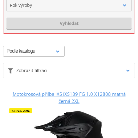
Rok výroby
Vyhledat
Zobrazit filtraci
Motokrosová přilba iXS iXS189 FG 1.0 X12808 matná
černá 2XL
SLEVA 20%