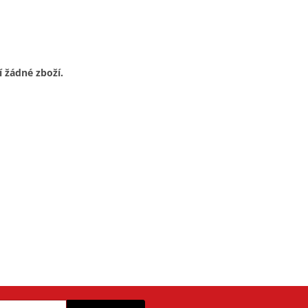
í žádné zboží.