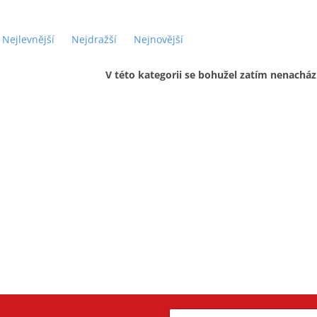
Nejlevnější
Nejdražší
Nejnovější
V této kategorii se bohužel zatím nenacház