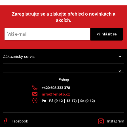
Zaregistrujte se a získejte přehled o novinkách a
akcích.
Přihlásit se
Zákaznický servis
Eshop
+420 608 333 378
info@f-moto.cz
Po - Pá (9-12 | 13-17) | So (9-12)
Facebook
Instagram