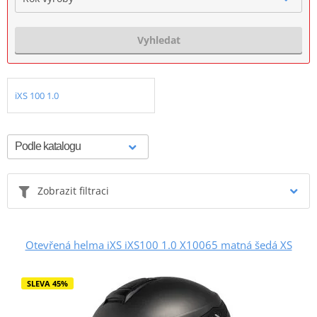
Vyhledat
iXS 100 1.0
Zobrazit filtraci
Otevřená helma iXS iXS100 1.0 X10065 matná šedá XS
SLEVA 45%