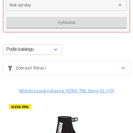
Rok výroby
Vyhledat
Zobrazit filtraci
Motokrosové rukavice YOKO TRE černý XL (10)
SLEVA 55%