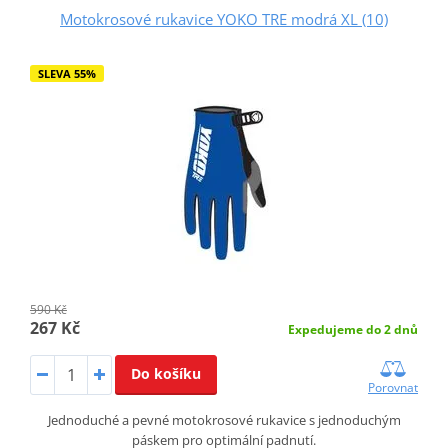
Motokrosové rukavice YOKO TRE modrá XL (10)
SLEVA 55%
590 Kč
267 Kč
Expedujeme do 2 dnů
Do košíku
Porovnat
Jednoduché a pevné motokrosové rukavice s jednoduchým
páskem pro optimální padnutí.