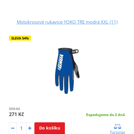
Motokrosové rukavice YOKO TRE modrá XXL (11)
SLEVA 54%
590 Kč
271 Kč
Expedujeme do 2 dnů
Do košíku
Porovnat