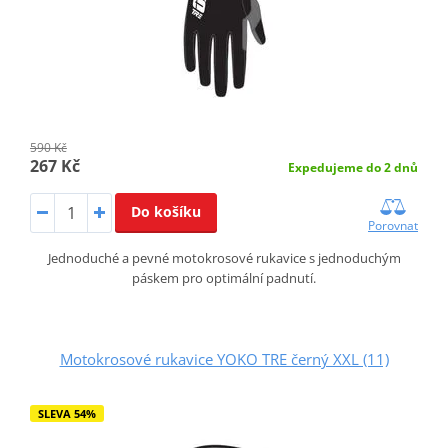
590 Kč
267 Kč
Expedujeme do 2 dnů
Do košíku
Porovnat
Jednoduché a pevné motokrosové rukavice s jednoduchým
páskem pro optimální padnutí.
Motokrosové rukavice YOKO TRE černý XXL (11)
SLEVA 54%