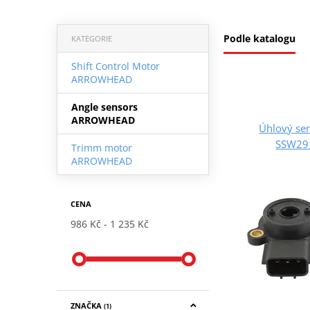
Podle katalogu
KATEGORIE
Shift Control Motor
ARROWHEAD
Angle sensors
ARROWHEAD
Úhlový s
SSW29
Trimm motor
ARROWHEAD
CENA
986 Kč
1 235 Kč
ZNAČKA
(1)