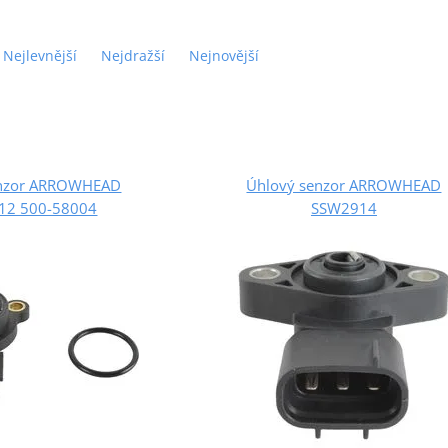
Nejlevnější
Nejdražší
Nejnovější
enzor ARROWHEAD
Úhlový senzor ARROWHEAD
12 500-58004
SSW2914