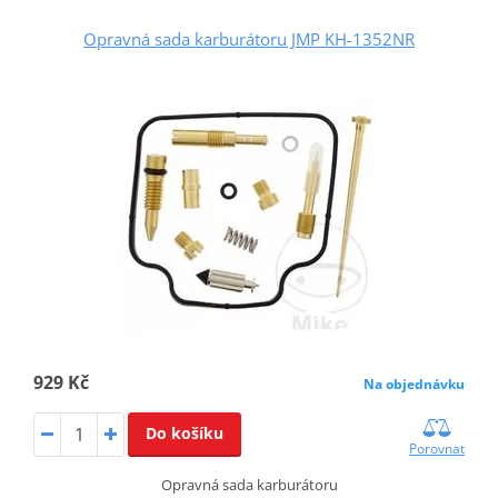
Opravná sada karburátoru JMP KH-1352NR
929 Kč
Na objednávku
Do košíku
Porovnat
Opravná sada karburátoru