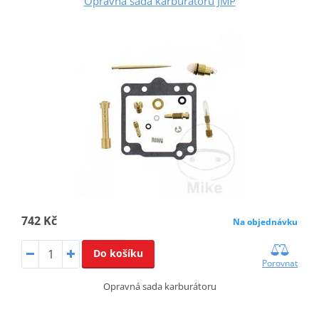
Opravná sada karburátoru JMP
742 Kč
Na objednávku
Do košíku
Porovnat
Opravná sada karburátoru