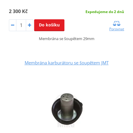
2 300 Kč
Expedujeme do 2 dnů
Do košíku
Porovnat
Membrána se šoupětem 29mm
Membrána karburátoru se šoupětem JMT