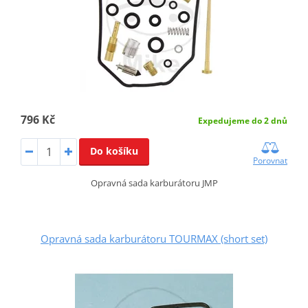
796 Kč
Expedujeme do 2 dnů
Do košíku
Porovnat
Opravná sada karburátoru JMP
Opravná sada karburátoru TOURMAX (short set)