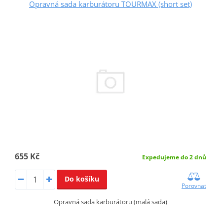
Opravná sada karburátoru TOURMAX (short set)
655 Kč
Expedujeme do 2 dnů
Do košíku
Porovnat
Opravná sada karburátoru (malá sada)