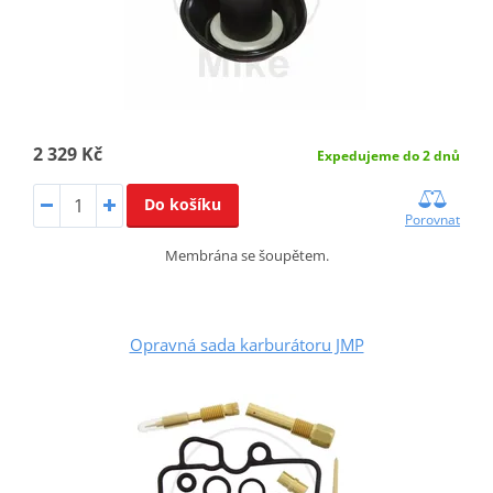
2 329 Kč
Expedujeme do 2 dnů
Do košíku
Porovnat
Membrána se šoupětem.
Opravná sada karburátoru JMP