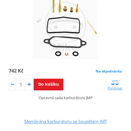
742 Kč
Na objednávku
Do košíku
Porovnat
Opravná sada karburátoru JMP
Membrána karburátoru se šoupětem JMT