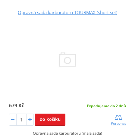
Opravná sada karburátoru TOURMAX (short set)
679 Kč
Expedujeme do 2 dnů
Do košíku
Porovnat
Opravná sada karburátoru (malá sada)