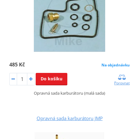
485 Kč
Na objednávku
Do košíku
Porovnat
Opravná sada karburátoru (malá sada)
Opravná sada karburátoru JMP