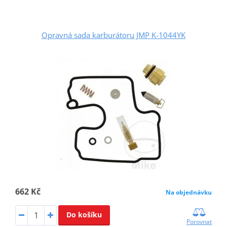
Opravná sada karburátoru JMP K-1044YK
662 Kč
Na objednávku
Do košíku
Porovnat