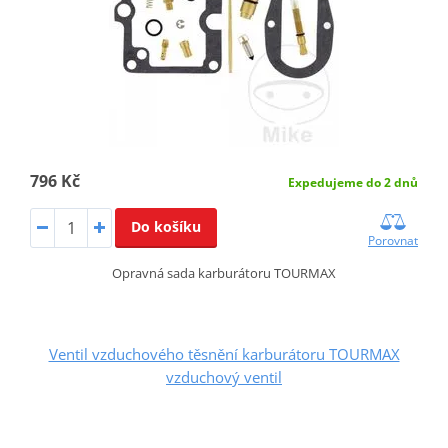
796 Kč
Expedujeme do 2 dnů
Do košíku
Porovnat
Opravná sada karburátoru TOURMAX
Ventil vzduchového těsnění karburátoru TOURMAX
vzduchový ventil