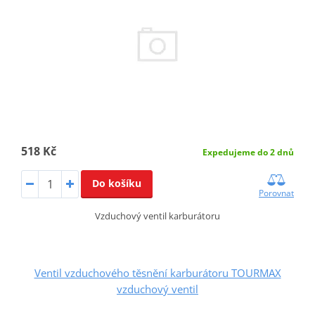
518 Kč
Expedujeme do 2 dnů
Do košíku
Porovnat
Vzduchový ventil karburátoru
Ventil vzduchového těsnění karburátoru TOURMAX
vzduchový ventil