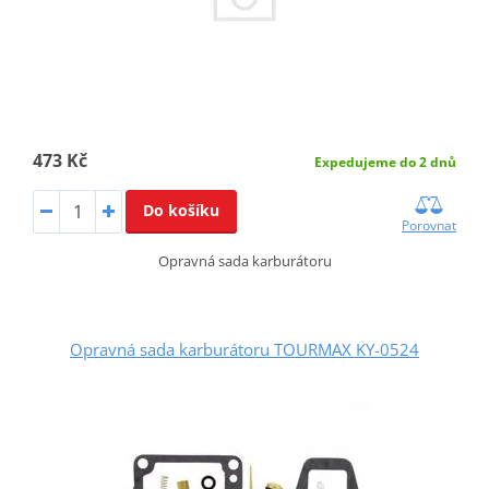
473 Kč
Expedujeme do 2 dnů
Do košíku
Porovnat
Opravná sada karburátoru
Opravná sada karburátoru TOURMAX KY-0524