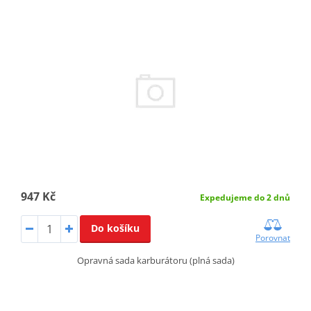
947 Kč
Expedujeme do 2 dnů
Do košíku
Porovnat
Opravná sada karburátoru (plná sada)