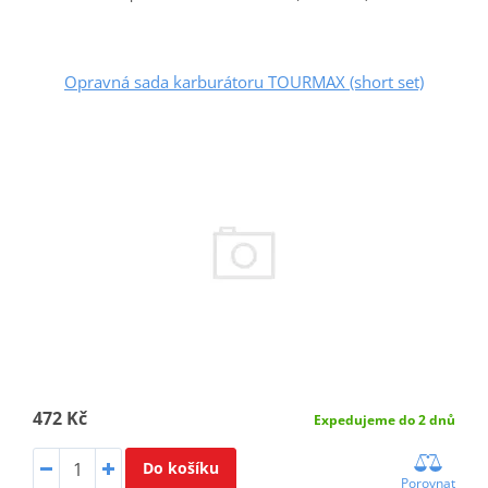
Opravná sada karburátoru TOURMAX (short set)
472 Kč
Expedujeme do 2 dnů
Do košíku
Porovnat