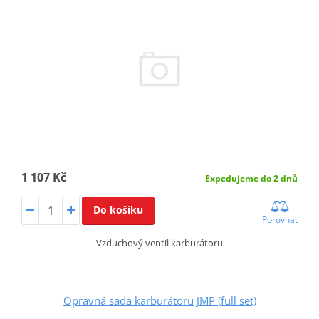
1 107 Kč
Expedujeme do 2 dnů
Do košíku
Porovnat
Vzduchový ventil karburátoru
Opravná sada karburátoru JMP (full set)