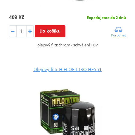
409 Kč
Expedujeme do 2 dnů
Do košíku
Porovnat
olejový filtr chrom - schválení TÜV
Olejový filtr HIFLOFILTRO HF551