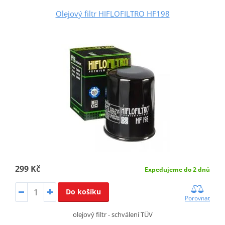
Olejový filtr HIFLOFILTRO HF198
299 Kč
Expedujeme do 2 dnů
Do košíku
Porovnat
olejový filtr - schválení TÜV