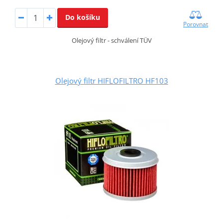
Do košíku
Porovnat
Olejový filtr - schválení TÜV
Olejový filtr HIFLOFILTRO HF103