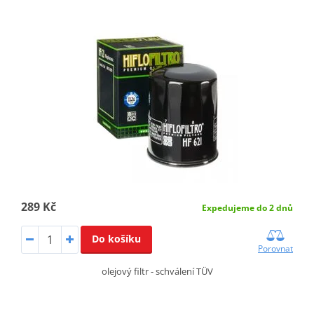
289 Kč
Expedujeme do 2 dnů
Do košíku
Porovnat
olejový filtr - schválení TÜV