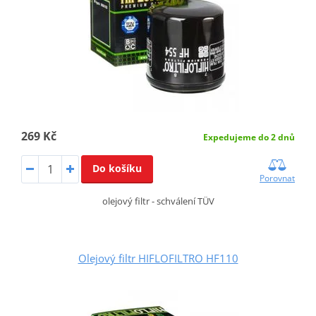
269 Kč
Expedujeme do 2 dnů
Do košíku
Porovnat
olejový filtr - schválení TÜV
Olejový filtr HIFLOFILTRO HF110