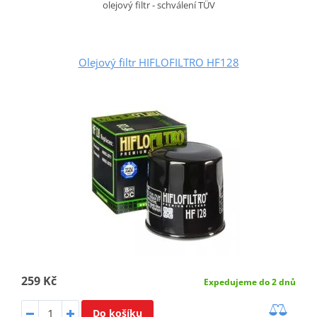
olejový filtr - schválení TÜV
Olejový filtr HIFLOFILTRO HF128
259 Kč
Expedujeme do 2 dnů
Do košíku