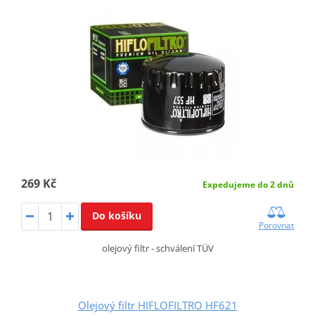
269 Kč
Expedujeme do 2 dnů
Do košíku
Porovnat
olejový filtr - schválení TÜV
Olejový filtr HIFLOFILTRO HF621