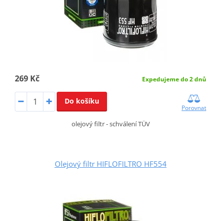
269 Kč
Expedujeme do 2 dnů
Do košíku
Porovnat
olejový filtr - schválení TÜV
Olejový filtr HIFLOFILTRO HF554