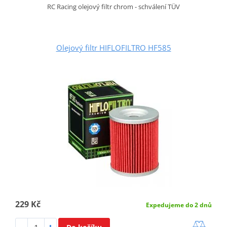
RC Racing olejový filtr chrom - schválení TÜV
Olejový filtr HIFLOFILTRO HF585
229 Kč
Expedujeme do 2 dnů