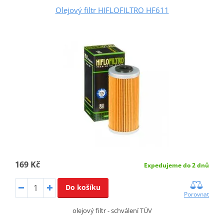
Olejový filtr HIFLOFILTRO HF611
169 Kč
Expedujeme do 2 dnů
Do košíku
Porovnat
olejový filtr - schválení TÜV