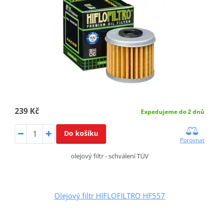
239 Kč
Expedujeme do 2 dnů
Do košíku
Porovnat
olejový filtr - schválení TÜV
Olejový filtr HIFLOFILTRO HF557