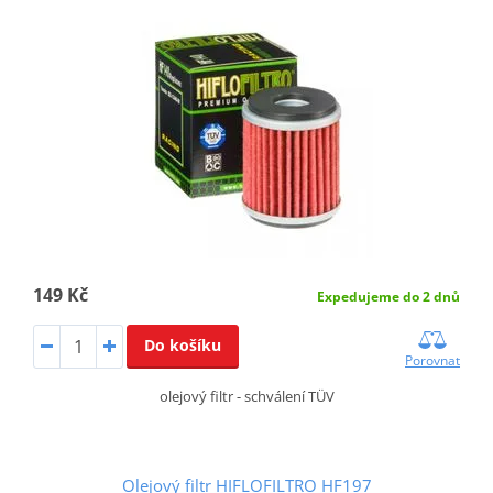
149 Kč
Expedujeme do 2 dnů
Do košíku
Porovnat
olejový filtr - schválení TÜV
Olejový filtr HIFLOFILTRO HF197