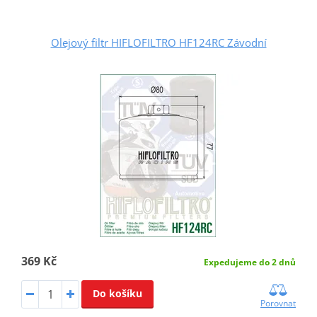
Olejový filtr HIFLOFILTRO HF124RC Závodní
369 Kč
Expedujeme do 2 dnů
Do košíku
Porovnat