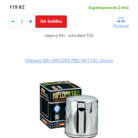
119 Kč
Expedujeme do 2 dnů
Do košíku
Porovnat
olejový filtr - schválení TÜV
Olejový filtr HIFLOFILTRO HF174C chrom