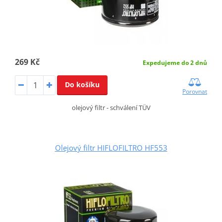
269 Kč
Expedujeme do 2 dnů
Do košíku
Porovnat
olejový filtr - schválení TÜV
Olejový filtr HIFLOFILTRO HF553