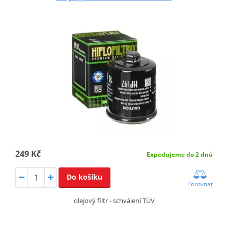
249 Kč
Expedujeme do 2 dnů
Do košíku
Porovnat
olejový filtr - schválení TÜV