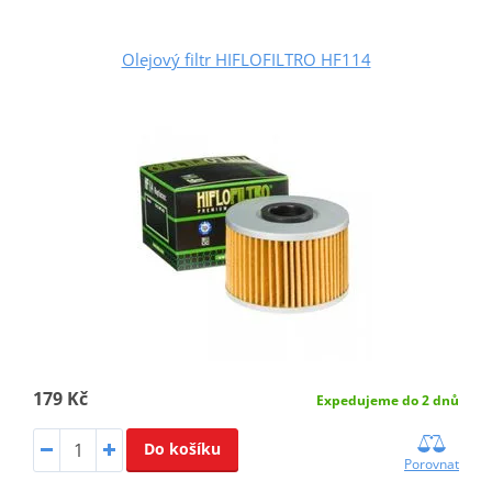
Olejový filtr HIFLOFILTRO HF114
179 Kč
Expedujeme do 2 dnů
Do košíku
Porovnat