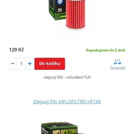
129 Kč
Expedujeme do 2 dnů
Do košíku
Porovnat
olejový filtr - schválení TÜV
Olejový filtr HIFLOFILTRO HF196