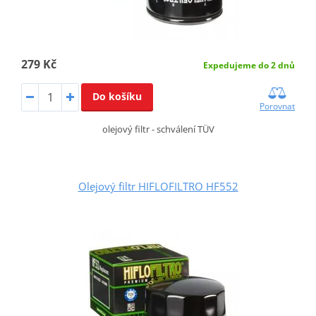
279 Kč
Expedujeme do 2 dnů
Do košíku
Porovnat
olejový filtr - schválení TÜV
Olejový filtr HIFLOFILTRO HF552