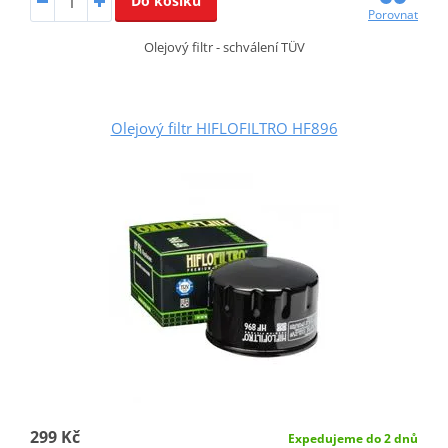
Do košíku
Porovnat
Olejový filtr - schválení TÜV
Olejový filtr HIFLOFILTRO HF896
299 Kč
Expedujeme do 2 dnů