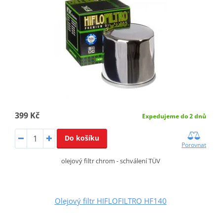
399 Kč
Expedujeme do 2 dnů
Do košíku
Porovnat
olejový filtr chrom - schválení TÜV
Olejový filtr HIFLOFILTRO HF140