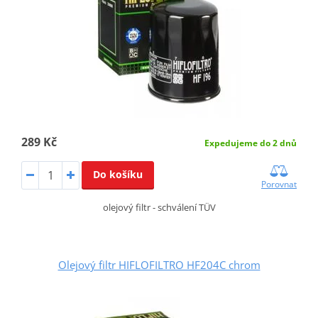
289 Kč
Expedujeme do 2 dnů
Do košíku
Porovnat
olejový filtr - schválení TÜV
Olejový filtr HIFLOFILTRO HF204C chrom