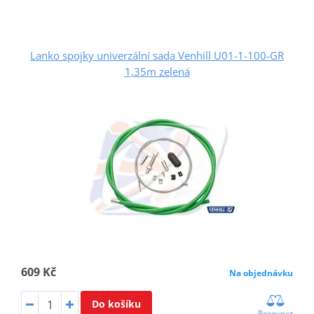
Lanko spojky univerzální sada Venhill U01-1-100-GR
1,35m zelená
609 Kč
Na objednávku
Do košíku
Porovnat