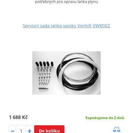
potřebných pro opravu lanka plynu
Servisní sada lanka spojky Venhill VWK002
1 688 Kč
Expedujeme do 2 dnů
Do košíku