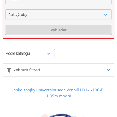
Rok výroby
Vyhledat
Zobrazit filtraci
Lanko spojky univerzální sada Venhill U01-1-100-BL
1,35m modrá