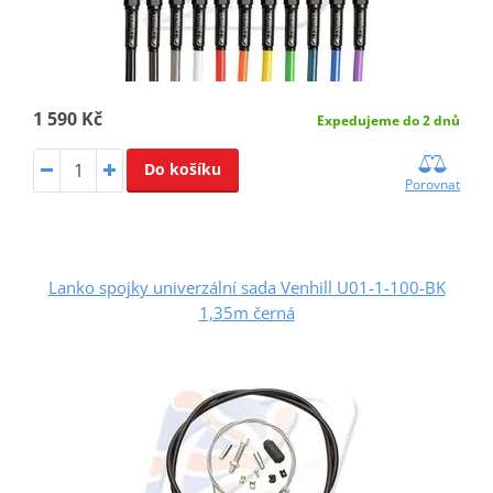
1 590 Kč
Expedujeme do 2 dnů
Do košíku
Porovnat
Lanko spojky univerzální sada Venhill U01-1-100-BK
1,35m černá