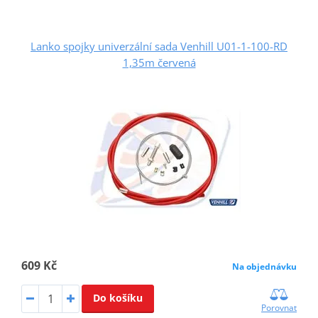
Lanko spojky univerzální sada Venhill U01-1-100-RD
1,35m červená
609 Kč
Na objednávku
Do košíku
Porovnat