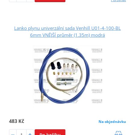
Lanko plynu univerzální sada Venhill U01-4-100-BL
6mm VNĚJŠÍ průměr (1.35m) modrá
483 Kč
Na objednávku
Do košíku