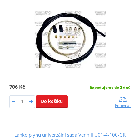
706 Kč
Expedujeme do 2 dnů
Do košíku
Porovnat
Lanko plynu univerzální sada Venhill U01-4-100-GR