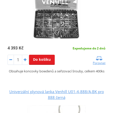
4 393 Kč
Expedujeme do 2 dnů
Do košíku
Porovnat
Obsahuje koncovky bowdenů a seřizovací šrouby, celkem 400ks
Univerzální plynová lanka Venhill U01-4-888/A-BK pro
888 černá