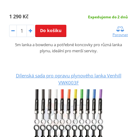
1 290 Kč
Expedujeme do 2 dnů
Do košíku
Porovnat
5m lanka a bowdenu a potřebné koncovky pro různá lanka
plynu, ideální pro menší servisy.
Dílenská sada pro opravu plynového lanka Venhill
VWK003F