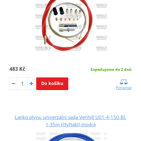
483 Kč
Expedujeme do 2 dnů
Do košíku
Porovnat
Lanko plynu univerzální sada Venhill U01-4-150-BL
1,35m (čtyřtakt) modrá