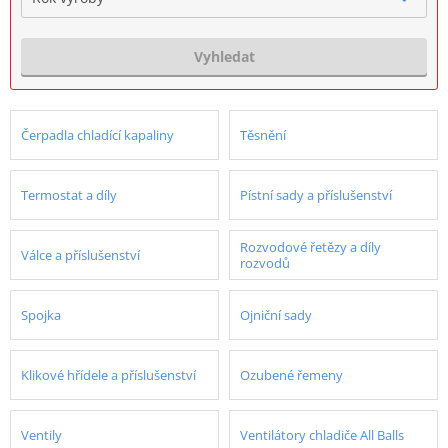
Vyhledat
Čerpadla chladící kapaliny
Těsnění
Termostat a díly
Pístní sady a příslušenství
Rozvodové řetězy a díly
Válce a příslušenství
rozvodů
Spojka
Ojniční sady
Klikové hřídele a příslušenství
Ozubené řemeny
Ventily
Ventilátory chladiče All Balls