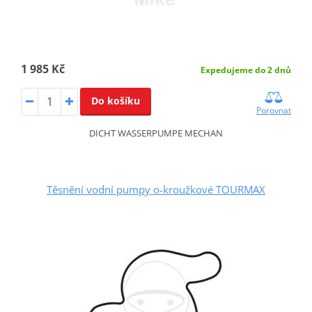
1 985 Kč
Expedujeme do 2 dnů
Do košíku
Porovnat
DICHT WASSERPUMPE MECHAN
Těsnění vodní pumpy o-kroužkové TOURMAX