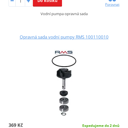
Do košíku
Porovnat
Vodní pumpa opravná sada
Opravná sada vodní pumpy RMS 100110010
369 Kč
Expedujeme do 2 dnů