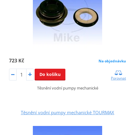
723 Kč
Na objednávku
Do košíku
Porovnat
Těsnění vodní pumpy mechanické
Těsnění vodní pumpy mechanické TOURMAX