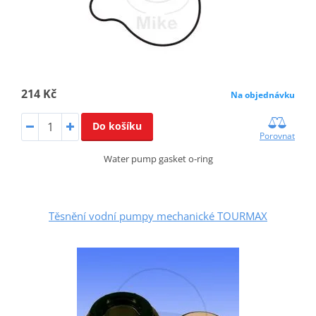
214 Kč
Na objednávku
Do košíku
Porovnat
Water pump gasket o-ring
Těsnění vodní pumpy mechanické TOURMAX