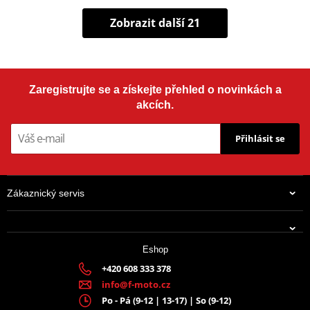
Zobrazit další 21
Zaregistrujte se a získejte přehled o novinkách a
akcích.
Přihlásit se
Zákaznický servis
Eshop
+420 608 333 378
info@f-moto.cz
Po - Pá (9-12 | 13-17) | So (9-12)