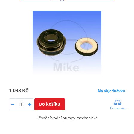
1 033 Kč
Na objednávku
Do košíku
Porovnat
Těsnění vodní pumpy mechanické