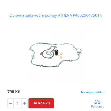
Opravná sada vodní pumpy ATHENA P400250475014
790 Kč
Na objednávku
Do košíku
Porovnat