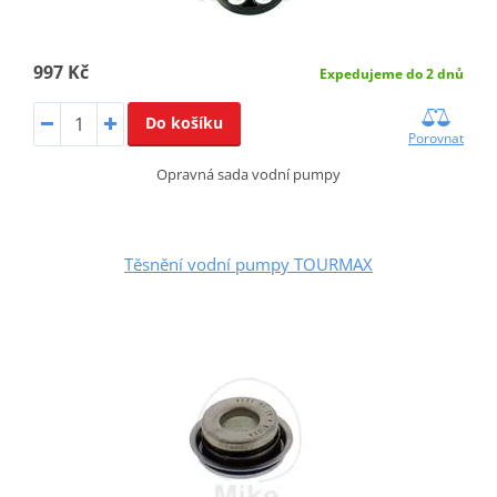
997 Kč
Expedujeme do 2 dnů
Do košíku
Porovnat
Opravná sada vodní pumpy
Těsnění vodní pumpy TOURMAX