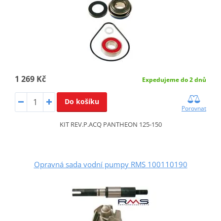
1 269 Kč
Expedujeme do 2 dnů
Do košíku
Porovnat
KIT REV.P.ACQ PANTHEON 125-150
Opravná sada vodní pumpy RMS 100110190