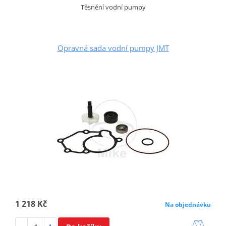
Těsnění vodní pumpy
Opravná sada vodní pumpy JMT
1 218 Kč
Na objednávku