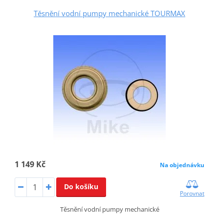
Těsnění vodní pumpy mechanické TOURMAX
1 149 Kč
Na objednávku
Do košíku
Porovnat
Těsnění vodní pumpy mechanické