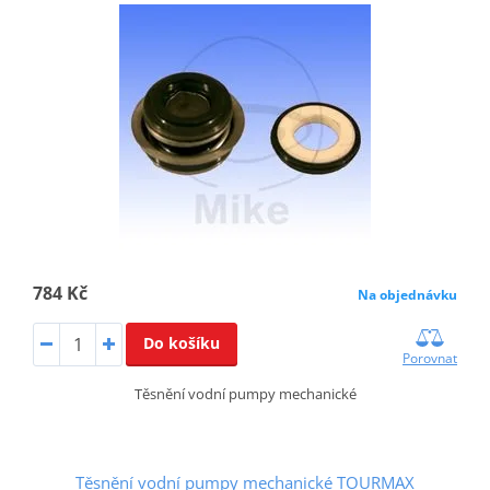
784 Kč
Na objednávku
Do košíku
Porovnat
Těsnění vodní pumpy mechanické
Těsnění vodní pumpy mechanické TOURMAX