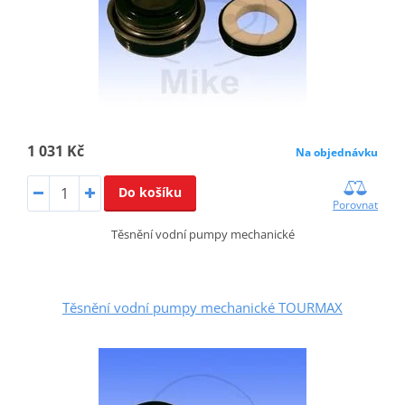
1 031 Kč
Na objednávku
Do košíku
Porovnat
Těsnění vodní pumpy mechanické
Těsnění vodní pumpy mechanické TOURMAX