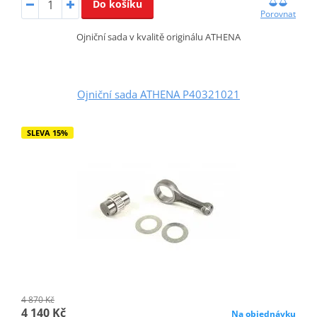
Do košíku
Porovnat
Ojniční sada v kvalitě originálu ATHENA
Ojniční sada ATHENA P40321021
SLEVA 15%
4 870 Kč
4 140 Kč
Na objednávku