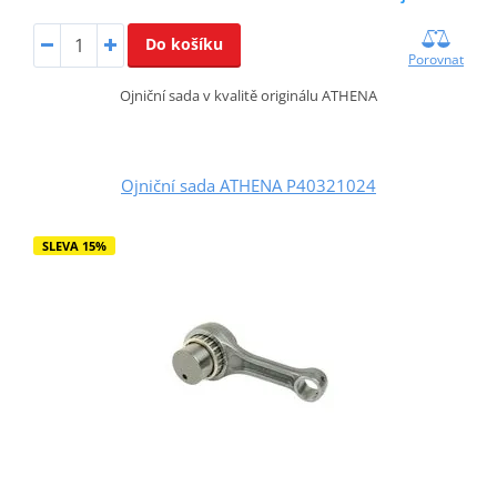
Do košíku
Porovnat
Ojniční sada v kvalitě originálu ATHENA
Ojniční sada ATHENA P40321024
SLEVA 15%