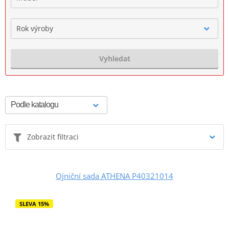
Rok výroby
Vyhledat
Zobrazit filtraci
Ojniční sada ATHENA P40321014
SLEVA 15%