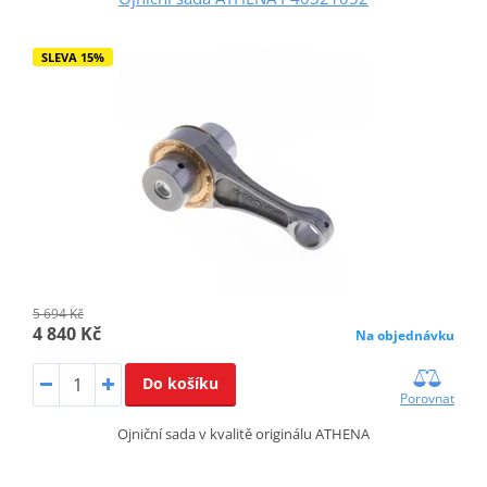
SLEVA 15%
5 694 Kč
4 840 Kč
Na objednávku
Do košíku
Porovnat
Ojniční sada v kvalitě originálu ATHENA