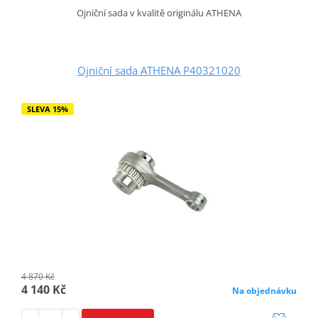
Ojniční sada v kvalitě originálu ATHENA
Ojniční sada ATHENA P40321020
SLEVA 15%
4 870 Kč
4 140 Kč
Na objednávku