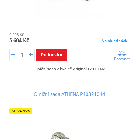
6 593 Kč
5 604 Kč
Na objednávku
Do košíku
Porovnat
Ojniční sada v kvalitě originálu ATHENA
Ojniční sada ATHENA P40321044
SLEVA 15%