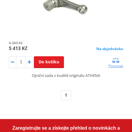
6 369 Kč
5 413 Kč
Na objednávku
Do košíku
Porovnat
Ojniční sada v kvalitě originálu ATHENA
1
Zaregistrujte se a získejte přehled o novinkách a