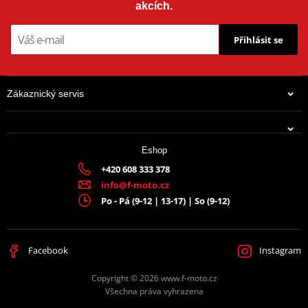
akcích.
Přihlásit se
Zákaznický servis
Eshop
+420 608 333 378
info@f-moto.cz
Po - Pá (9-12 | 13-17) | So (9-12)
Facebook
Instagram
Copyright © 2026 www.f-moto.cz
Všechna práva vyhrazena