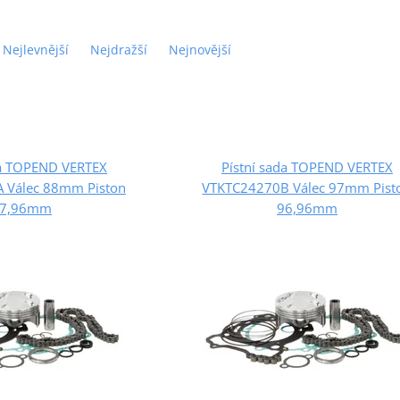
Nejlevnější
Nejdražší
Nejnovější
da TOPEND VERTEX
Pístní sada TOPEND VERTEX
 Válec 88mm Piston
VTKTC24270B Válec 97mm Pist
7,96mm
96,96mm