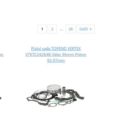
1
2
…
28
Další
Pístní sada TOPEND VERTEX
on
VTKTC24284B Válec 96mm Piston
95,97mm