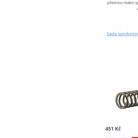
přesnou reakci s
Sada spojkový
451 Kč