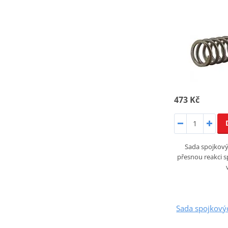
473 Kč
Sada spojkovýc
přesnou reakci s
Sada spojkový