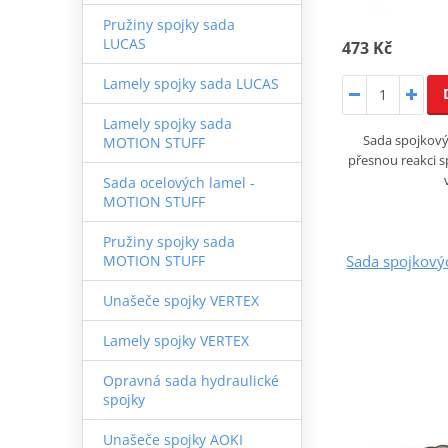
Pružiny spojky sada
LUCAS
473 Kč
Lamely spojky sada LUCAS
Lamely spojky sada
Sada spojkovýc
MOTION STUFF
přesnou reakci s
Sada ocelových lamel -
MOTION STUFF
Pružiny spojky sada
Sada spojkový
MOTION STUFF
Unašeče spojky VERTEX
Lamely spojky VERTEX
Opravná sada hydraulické
spojky
Unašeče spojky AOKI