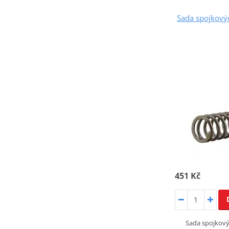
Sada spojkový
451 Kč
Sada spojkovýc