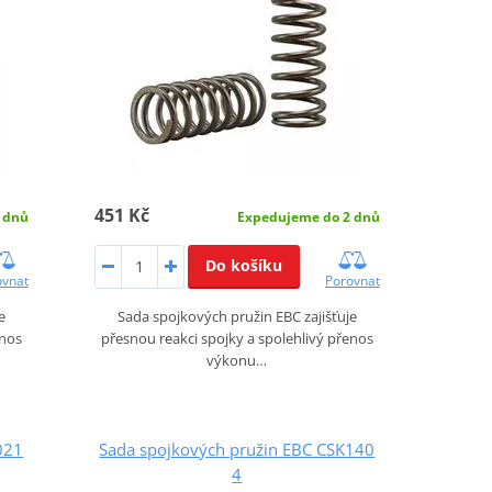
451 Kč
 dnů
Expedujeme do 2 dnů
Do košíku
ovnat
Porovnat
e
Sada spojkových pružin EBC zajišťuje
enos
přesnou reakci spojky a spolehlivý přenos
výkonu…
021
Sada spojkových pružin EBC CSK140
4