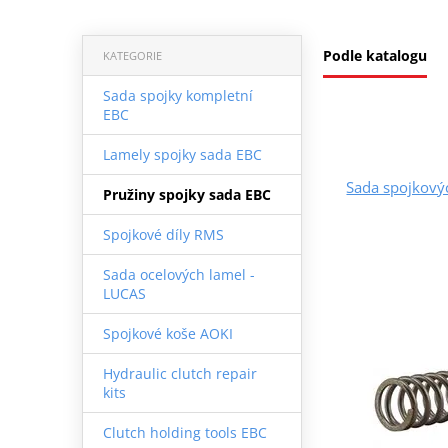
Podle katalogu
KATEGORIE
Sada spojky kompletní
EBC
Lamely spojky sada EBC
Sada spojkový
Pružiny spojky sada EBC
Spojkové díly RMS
Sada ocelových lamel -
LUCAS
Spojkové koše AOKI
Hydraulic clutch repair
kits
Clutch holding tools EBC