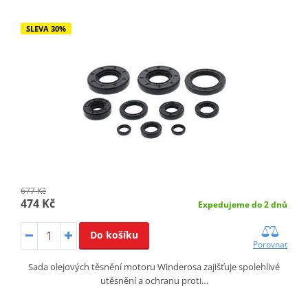
SLEVA 30%
677 Kč
474 Kč
Expedujeme do 2 dnů
Do košíku
Porovnat
Sada olejových těsnění motoru Winderosa zajišťuje spolehlivé
utěsnění a ochranu proti…