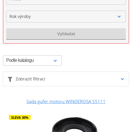
Rok výroby
Vyhledat
Zobrazit filtraci
Sada gufer motoru WINDEROSA 55111
SLEVA 30%