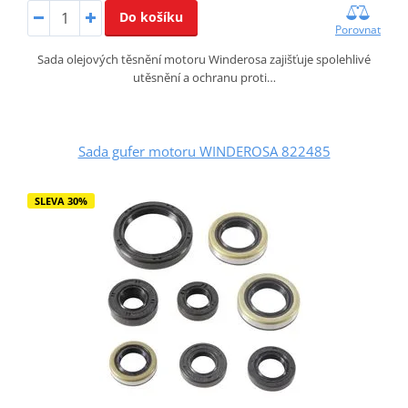
Do košíku
Porovnat
Sada olejových těsnění motoru Winderosa zajišťuje spolehlivé
utěsnění a ochranu proti…
Sada gufer motoru WINDEROSA 822485
SLEVA 30%