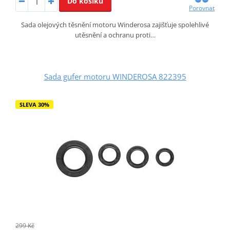
Do košíku
Porovnat
Sada olejových těsnění motoru Winderosa zajišťuje spolehlivé
utěsnění a ochranu proti…
Sada gufer motoru WINDEROSA 822395
SLEVA 30%
299 Kč