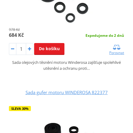
978 Kč
684 Kč
Expedujeme do 2 dnů
Do košíku
Porovnat
Sada olejových těsnění motoru Winderosa zajišťuje spolehlivé
utěsnění a ochranu proti…
Sada gufer motoru WINDEROSA 822377
SLEVA 30%