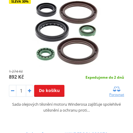
SLEVA 30%
1 274 Kč
892 Kč
Expedujeme do 2 dnů
Do košíku
Porovnat
Sada olejových těsnění motoru Winderosa zajišťuje spolehlivé
utěsnění a ochranu proti…