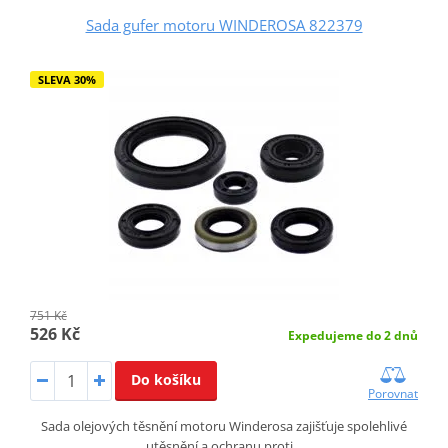
Sada gufer motoru WINDEROSA 822379
SLEVA 30%
751 Kč
526 Kč
Expedujeme do 2 dnů
Do košíku
Porovnat
Sada olejových těsnění motoru Winderosa zajišťuje spolehlivé
utěsnění a ochranu proti…