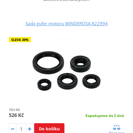
Sada gufer motoru WINDEROSA 822994
SLEVA 30%
751 Kč
526 Kč
Expedujeme do 2 dnů
Do košíku
Porovnat