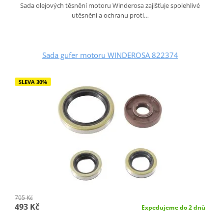
Sada olejových těsnění motoru Winderosa zajišťuje spolehlivé
utěsnění a ochranu proti…
Sada gufer motoru WINDEROSA 822374
SLEVA 30%
705 Kč
493 Kč
Expedujeme do 2 dnů