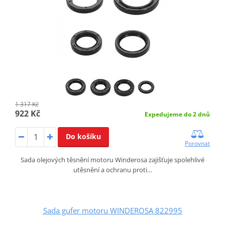
1 317 Kč
922 Kč
Expedujeme do 2 dnů
Do košíku
Porovnat
Sada olejových těsnění motoru Winderosa zajišťuje spolehlivé
utěsnění a ochranu proti…
Sada gufer motoru WINDEROSA 822995