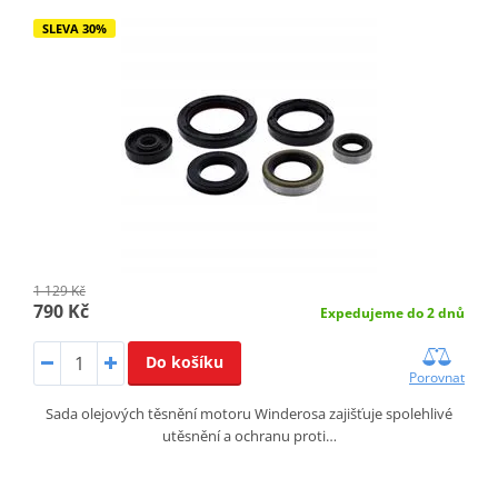
SLEVA 30%
1 129 Kč
790 Kč
Expedujeme do 2 dnů
Do košíku
Porovnat
Sada olejových těsnění motoru Winderosa zajišťuje spolehlivé
utěsnění a ochranu proti…