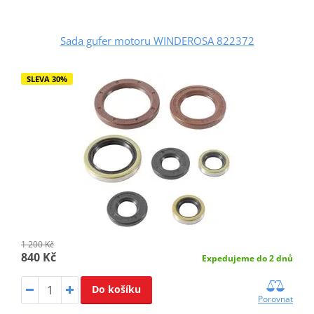
Sada gufer motoru WINDEROSA 822372
SLEVA 30%
1 200 Kč
840 Kč
Expedujeme do 2 dnů
Do košíku
Porovnat