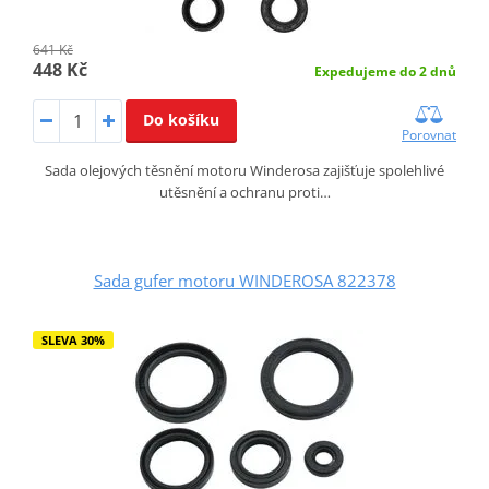
641 Kč
448 Kč
Expedujeme do 2 dnů
Do košíku
Porovnat
Sada olejových těsnění motoru Winderosa zajišťuje spolehlivé
utěsnění a ochranu proti…
Sada gufer motoru WINDEROSA 822378
SLEVA 30%