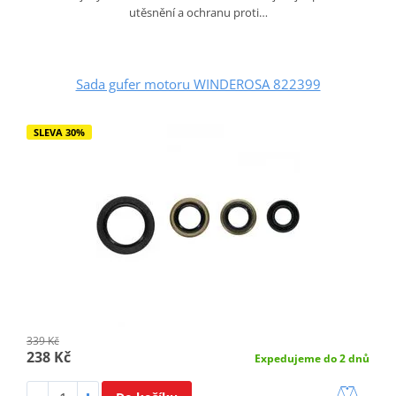
utěsnění a ochranu proti…
Sada gufer motoru WINDEROSA 822399
SLEVA 30%
339 Kč
238 Kč
Expedujeme do 2 dnů