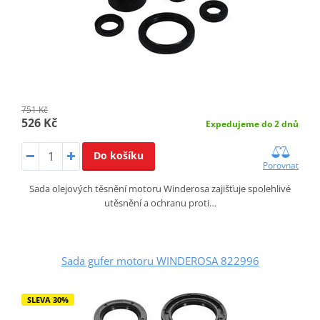
751 Kč
526 Kč
Expedujeme do 2 dnů
Do košíku
Porovnat
Sada olejových těsnění motoru Winderosa zajišťuje spolehlivé
utěsnění a ochranu proti…
Sada gufer motoru WINDEROSA 822996
SLEVA 30%