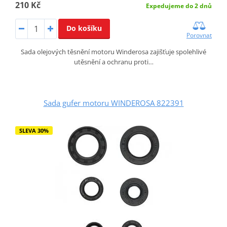
210 Kč
Expedujeme do 2 dnů
Do košíku
Porovnat
Sada olejových těsnění motoru Winderosa zajišťuje spolehlivé
utěsnění a ochranu proti…
Sada gufer motoru WINDEROSA 822391
SLEVA 30%