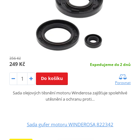
356 Kč
249 Kč
Expedujeme do 2 dnů
Do košíku
Porovnat
Sada olejových těsnění motoru Winderosa zajišťuje spolehlivé
utěsnění a ochranu proti…
Sada gufer motoru WINDEROSA 822342