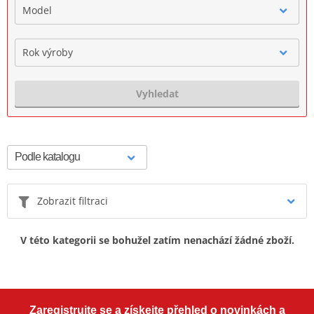
Model
Rok výroby
Vyhledat
Zobrazit filtraci
V této kategorii se bohužel zatím nenachází žádné zboží.
Zaregistrujte se a získejte přehled o novinkách a