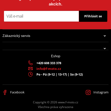
akcích.
Přihlásit se
Zákaznický servis
Eshop
+420 608 333 378
info@f-moto.cz
Po - Pá (9-12 | 13-17) | So (9-12)
Facebook
Instagram
Copyright © 2026 www.f-moto.cz
Všechna práva vyhrazena