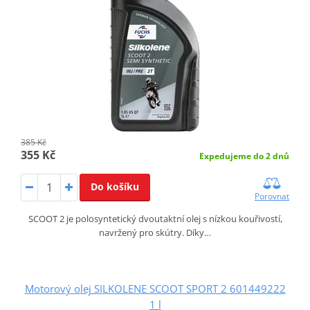
385 Kč
355 Kč
Expedujeme do 2 dnů
Do košíku
Porovnat
SCOOT 2 je polosyntetický dvoutaktní olej s nízkou kouřivostí,
navržený pro skútry. Díky…
Motorový olej SILKOLENE SCOOT SPORT 2 601449222
1 l