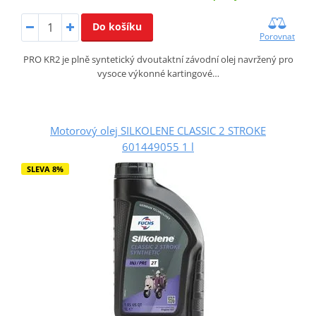
Do košíku
Porovnat
PRO KR2 je plně syntetický dvoutaktní závodní olej navržený pro
vysoce výkonné kartingové…
Motorový olej SILKOLENE CLASSIC 2 STROKE
601449055 1 l
SLEVA 8%