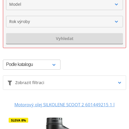
Model
Rok výroby
Vyhledat
Zobrazit filtraci
Motorový olej SILKOLENE SCOOT 2 601449215 1 l
SLEVA 8%