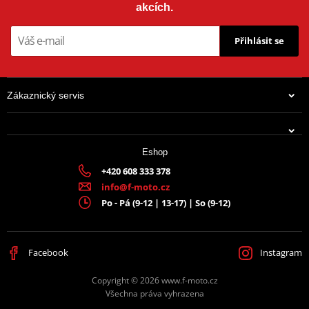
akcích.
Přihlásit se
Zákaznický servis
Eshop
+420 608 333 378
info@f-moto.cz
Po - Pá (9-12 | 13-17) | So (9-12)
Facebook
Instagram
Copyright © 2026 www.f-moto.cz
Všechna práva vyhrazena