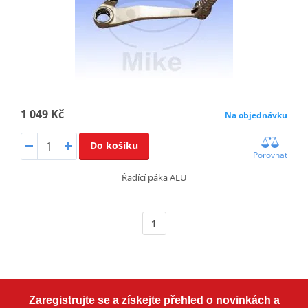
1 049 Kč
Na objednávku
Do košíku
Porovnat
Řadící páka ALU
1
Zaregistrujte se a získejte přehled o novinkách a