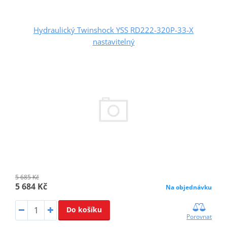
Hydraulický Twinshock YSS RD222-320P-33-X
nastavitelný
5 685 Kč
5 684 Kč
Na objednávku
Do košíku
Porovnat