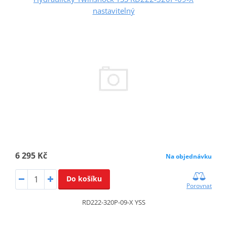
nastavitelný
6 295 Kč
Na objednávku
Do košíku
Porovnat
RD222-320P-09-X YSS