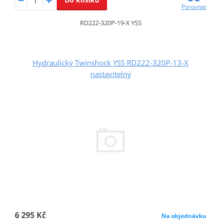
Porovnat
RD222-320P-19-X YSS
Hydraulický Twinshock YSS RD222-320P-13-X
nastavitelný
6 295 Kč
Na objednávku