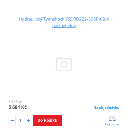
Hydraulický Twinshock YSS RD222-335P-02-X
nastavitelný
5 685 Kč
5 684 Kč
Na objednávku
Do košíku
Porovnat