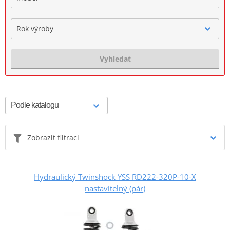
Rok výroby
Vyhledat
Zobrazit filtraci
Hydraulický Twinshock YSS RD222-320P-10-X
nastavitelný (pár)