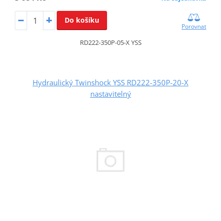
Do košíku
Porovnat
RD222-350P-05-X YSS
Hydraulický Twinshock YSS RD222-350P-20-X
nastavitelný