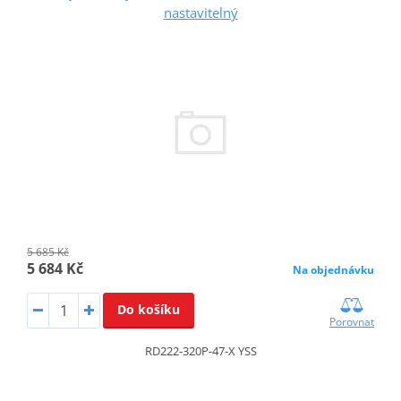
nastavitelný
5 685 Kč
5 684 Kč
Na objednávku
Do košíku
Porovnat
RD222-320P-47-X YSS