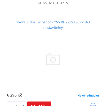
RD222-320P-33-X YSS
Hydraulický Twinshock YSS RD222-320P-19-X
nastavitelný
6 295 Kč
Na objednávku
Do košíku