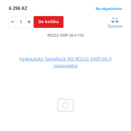
6 296 Kč
Na objednávku
Do košíku
Porovnat
RD222-350P-20-X YSS
Hydraulický Twinshock YSS RD222-340P-06-X
nastavitelný