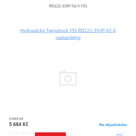
RD222-335P-02-X YSS
Hydraulický Twinshock YSS RD222-350P-02-X
nastavitelný
5 685 Kč
5 684 Kč
Na objednávku