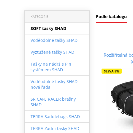
Podle katalogu
KATEGORIE
SOFT tašky SHAD
Voděodolné tašky SHAD
Vyztužené tašky SHAD
Rozšiřitelná 
Tašky na nádrž s Pin
systémem SHAD
SLEVA 8%
Voděodolné tašky SHAD -
nová řada
SR CAFE RACER brašny
SHAD
TERRA Saddlebags SHAD
TERRA Zadní tašky SHAD