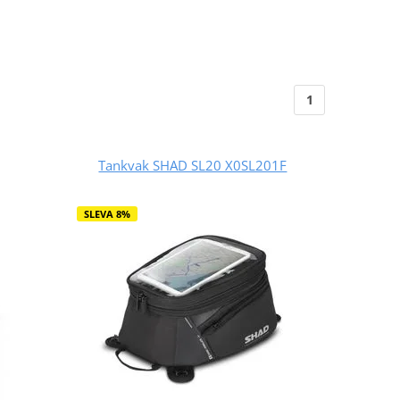
1
Tankvak SHAD SL20 X0SL201F
SLEVA 8%