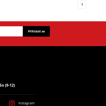
1
Přihlásit se
So (9-12)
Instagram