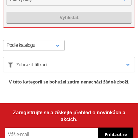
Vyhledat
Zobrazit filtraci
V této kategorii se bohužel zatím nenachází žádné zboží.
Zaregistrujte se a získejte přehled o novinkách a
akcích.
Přihlásit se