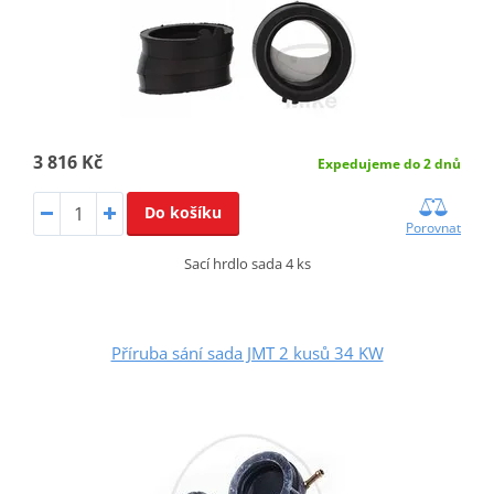
3 816 Kč
Expedujeme do 2 dnů
Do košíku
Porovnat
Sací hrdlo sada 4 ks
Příruba sání sada JMT 2 kusů 34 KW