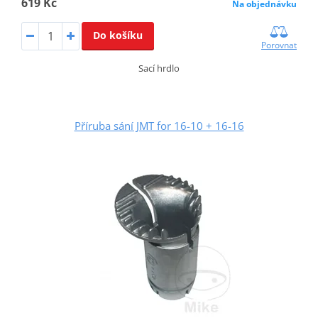
619 Kč
Na objednávku
Do košíku
Porovnat
Sací hrdlo
Příruba sání JMT for 16-10 + 16-16