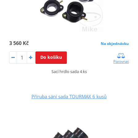
3 560 Kč
Na objednávku
Do košíku
Porovnat
Sací hrdlo sada 4 ks
Příruba sání sada TOURMAX 6 kusů