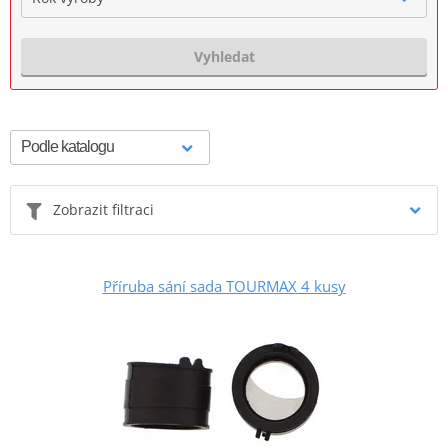
Vyhledat
Zobrazit filtraci
Příruba sání sada TOURMAX 4 kusy