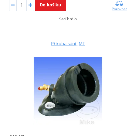
Do košíku
Porovnat
Sací hrdlo
Příruba sání JMT