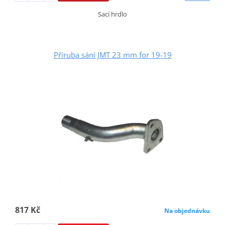
Sací hrdlo
Příruba sání JMT 23 mm for 19-19
817 Kč
Na objednávku