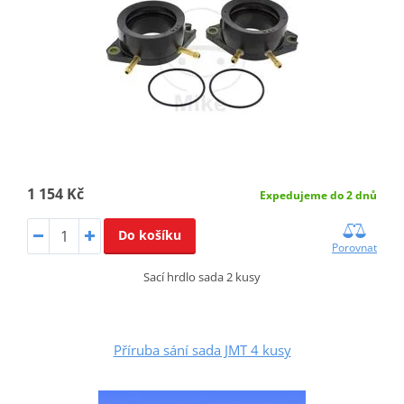
1 154 Kč
Expedujeme do 2 dnů
Do košíku
Porovnat
Sací hrdlo sada 2 kusy
Příruba sání sada JMT 4 kusy