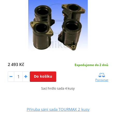
2 493 Kč
Expedujeme do 2 dnů
Do košíku
Porovnat
Sací hrdlo sada 4 kusy
Příruba sání sada TOURMAX 2 kusy