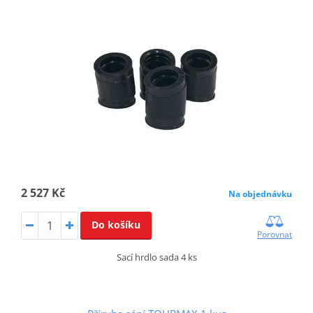
2 527 Kč
Na objednávku
Do košíku
Porovnat
Sací hrdlo sada 4 ks