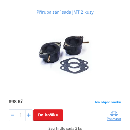
Příruba sání sada JMT 2 kusy
898 Kč
Na objednávku
Do košíku
Porovnat
Sací hrdlo sada 2 ks