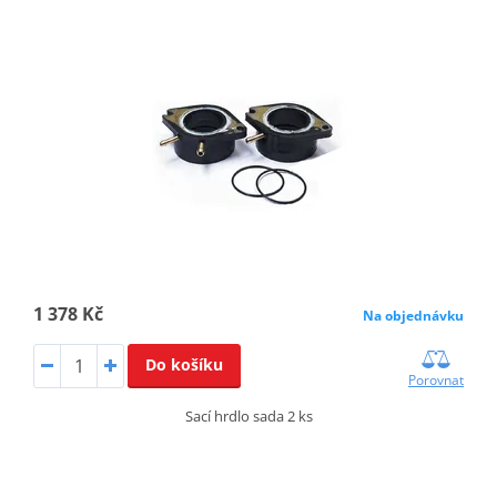
1 378 Kč
Na objednávku
Do košíku
Porovnat
Sací hrdlo sada 2 ks