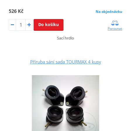
526 Kč
Na objednávku
Do košíku
Porovnat
Sací hrdlo
Příruba sání sada TOURMAX 4 kusy