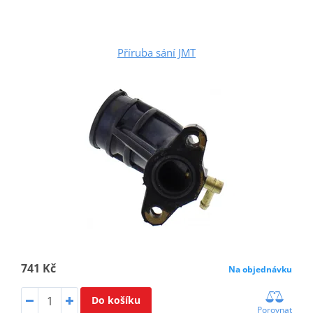
Příruba sání JMT
741 Kč
Na objednávku
Do košíku
Porovnat