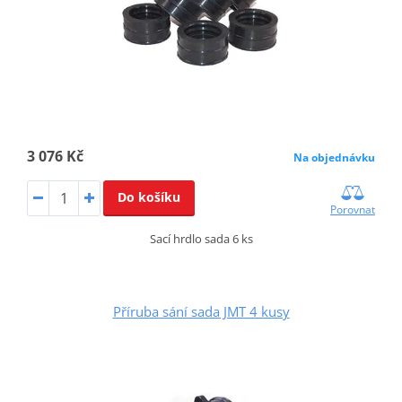
3 076 Kč
Na objednávku
Do košíku
Porovnat
Sací hrdlo sada 6 ks
Příruba sání sada JMT 4 kusy