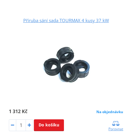
Příruba sání sada TOURMAX 4 kusy 37 kW
1 312 Kč
Na objednávku
Do košíku
Porovnat