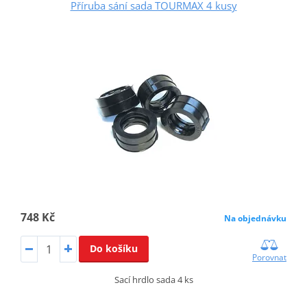
Příruba sání sada TOURMAX 4 kusy
748 Kč
Na objednávku
Do košíku
Porovnat
Sací hrdlo sada 4 ks