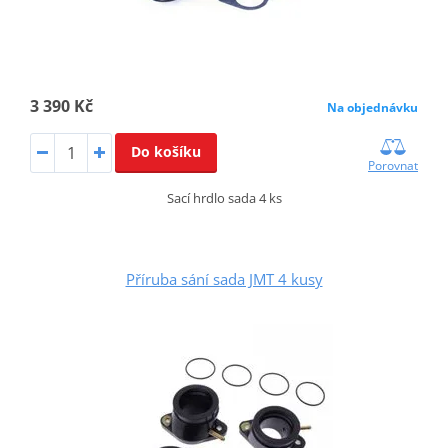
3 390 Kč
Na objednávku
Do košíku
Porovnat
Sací hrdlo sada 4 ks
Příruba sání sada JMT 4 kusy