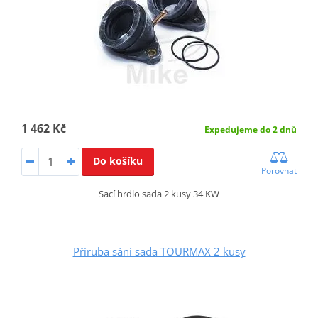
1 462 Kč
Expedujeme do 2 dnů
Do košíku
Porovnat
Sací hrdlo sada 2 kusy 34 KW
Příruba sání sada TOURMAX 2 kusy