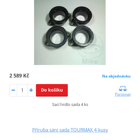
2 589 Kč
Na objednávku
Do košíku
Porovnat
Sací hrdlo sada 4 ks
Příruba sání sada TOURMAX 4 kusy