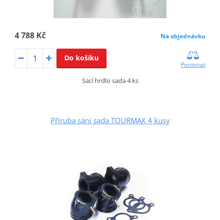
4 788 Kč
Na objednávku
Do košíku
Porovnat
Sací hrdlo sada 4 ks
Příruba sání sada TOURMAX 4 kusy