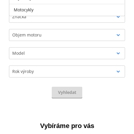
Motocykly
Značka
Objem motoru
Model
Rok výroby
Vyhledat
Vybíráme pro vás