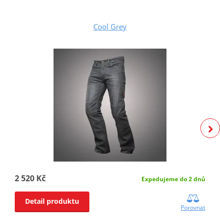
Cool Grey
2 520 Kč
Expedujeme do 2 dnů
Detail produktu
Porovnat