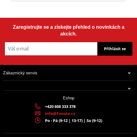
Zaregistrujte se a získejte přehled o novinkách a
akcích.
Přihlásit se
Zákaznický servis
Eshop
+420 608 333 378
info@f-moto.cz
Po - Pá (9-12 | 13-17) | So (9-12)